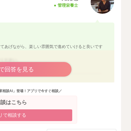
管理栄養士
めてあげながら、楽しい雰囲気で進めていけると良いです
けください。
で回答を見る
2022/1/24 21:21
家相談AI」登場！アプリで今すぐ相談／
相談はこちら
リで相談する