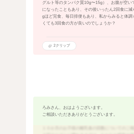
グルト等のタンパク質10g〜15g）、お腹が空
になったこともあり、その後いったん2回食に減
gほど完食、毎日排便もあり、私からみると体調
くても3回食の方が良いのでしょうか？
2
クリップ
ろみさん、おはようございます。
ご相談いただきありがとうございます。
１０か月のお子様の離乳食の回数についてのご