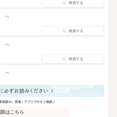
検索する
っと見る
検索する
っと見る
検索する
っと見る
家相談AI」登場！アプリで今すぐ相談／
相談はこちら