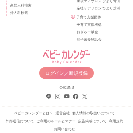
産後ケアサロン ひより青山
産婦人科検索
産後ケアサロン ひより芝浦
婦人科検索
子育て支援団体
子育て支援機構
おぎゃー献金
母子栄養懇話会
ログイン／新規登録
公式SNS
ベビーカレンダーとは？
運営会社
個人情報の取扱いについて
外部送信について
ご利用のルールとマナー
広告掲載について
利用規約
お問い合わせ