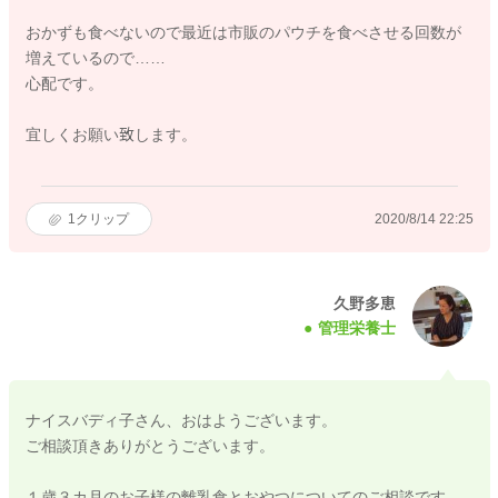
おかずも食べないので最近は市販のパウチを食べさせる回数が
増えているので……
心配です。
宜しくお願い致します。
1
クリップ
2020/8/14 22:25
久野多恵
管理栄養士
ナイスバディ子さん、おはようございます。
ご相談頂きありがとうございます。
１歳３カ月のお子様の離乳食とおやつについてのご相談です