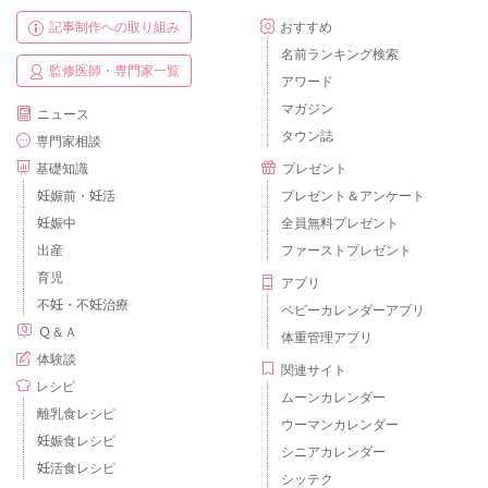
記事制作への取り組み
おすすめ
名前ランキング検索
監修医師・専門家一覧
アワード
マガジン
ニュース
タウン誌
専門家相談
基礎知識
プレゼント
妊娠前・妊活
プレゼント＆アンケート
妊娠中
全員無料プレゼント
出産
ファーストプレゼント
育児
アプリ
不妊・不妊治療
ベビーカレンダーアプリ
Ｑ＆Ａ
体重管理アプリ
体験談
関連サイト
レシピ
ムーンカレンダー
離乳食レシピ
ウーマンカレンダー
妊娠食レシピ
シニアカレンダー
妊活食レシピ
シッテク