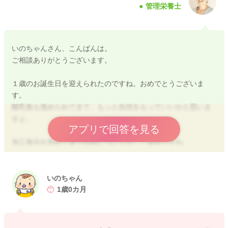
管理栄養士
いのちゃんさん、こんばんは。
ご相談ありがとうございます。
１歳のお誕生日を迎えられたのですね。おめでとうございま
す。
離乳食も進められてきて、もっと自信をもっていいかと思いま
すよ。
アプリで回答を見る
加工食品を初めて食べる時についての、ご質問ですね。
ご両親やお子さんがアレルギー体質で心配があるのであれば、
一つ一つの食材を確認した方が安心できるかと思いますが、１
いのちゃん
歳も過ぎて今までも特に問題がなければ、食べさせてもいいか
1歳0カ月
と思います。
ただし、やはりその食品を少し試して食べて観察した方がいい
ですよね。アレルギーが出てしまっても大事には至らないです