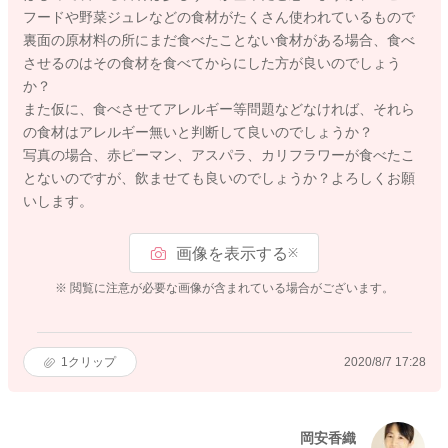
フードや野菜ジュレなどの食材がたくさん使われているもので
裏面の原材料の所にまだ食べたことない食材がある場合、食べ
させるのはその食材を食べてからにした方が良いのでしょう
か？
また仮に、食べさせてアレルギー等問題などなければ、それら
の食材はアレルギー無いと判断して良いのでしょうか？
写真の場合、赤ピーマン、アスパラ、カリフラワーが食べたこ
とないのですが、飲ませても良いのでしょうか？よろしくお願
いします。
画像を表示する
※
※ 閲覧に注意が必要な画像が含まれている場合がございます。
1
クリップ
2020/8/7 17:28
岡安香織