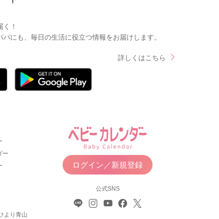
届く！
パパにも、毎日の生活に役立つ情報をお届けします。
詳しくはこちら
ー
ダー
ログイン／新規登録
ー
公式SNS
ひより青山