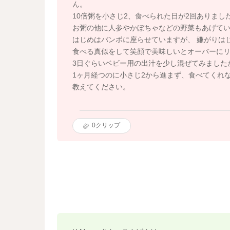
ん。
10倍粥を小さじ2、食べられた日が2回ありまし
お粥の他に人参やかぼちゃなどの野菜もあげて
はじめはバンボに座らせていますが、 嫌がりは
食べる真似をして笑顔で美味しいとオーバーに
3日ぐらいベビー用の出汁を少し混ぜてみました
1ヶ月経つのに小さじ2から進まず、食べてくれ
教えてください。
0
クリップ