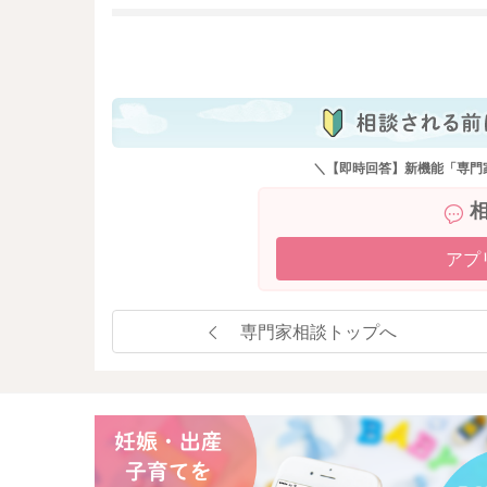
・スプーンの素材を変える。
・スプーンで食べさせられる事を嫌がるお子様
も
母さんの指につけて与えてみる。
・手遊びをしたり、歌を歌いながら、楽しい雰
・ベビーフードを活用する。
・味付けをしてみる。
・大人の食事からの取り分けをしてみる。
＼【即時回答】新機能「専門
・果汁から与えてみる。
何かできそうなことはありますか？ まだまだ
いように少しずつ進めていきましょう。
アプ
また悩まれたり、苦しくなったときはお話し聞
専門家相談トップへ