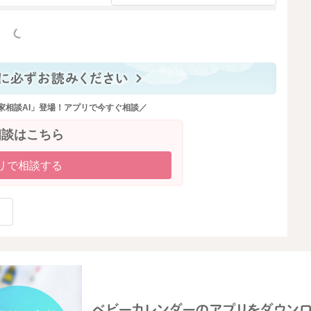
もいる為、生の野菜スティックにペーストをつけたり、お
っと見る
囲気を作る。
家相談AI」登場！アプリで今すぐ相談／
相談はこちら
焦らなくても大丈夫ですので、双方にとって負担にならな
リで相談する
かせて下さいね。
2021/7/17 21:50