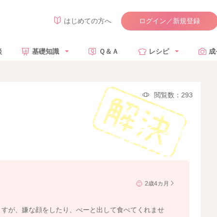
ログイン／新規登録
はじめての方へ
談
基礎知識
Ｑ＆Ａ
レシピ
成
閲覧数：293
2歳4カ月
ますが、嫌な顔をしたり、べーと出して食べてくれませ