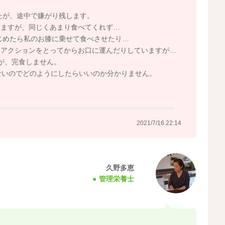
たが、途中で嫌がり残します。
いますが、同じくあまり食べてくれず…
じめたら私のお膝に乗せて食べさせたり…
リアクションをとってからお口に運んだりしていますが…
が、完食しません。
ないのでどのようにしたらいいのか分かりません。
2021/7/16 22:14
久野多恵
管理栄養士