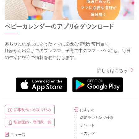
赤ちゃんの成長にあったママに必要な情報が毎日届く！
妊娠から出産までのプレママ、子育て中のママ・パパにも、毎日
の生活に役立つ情報をお届けします。
詳しくはこちら
記事制作への取り組み
おすすめ
名前ランキング検索
監修医師・専門家一覧
アワード
マガジン
ニュース