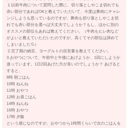
1 以前牛肉について質問した際に、切り落としやこま切れでも
赤い部分であればOKと教えていただいて、今度は豚肉にチャレ
ンジしようも思っているのですが、豚肉も切り落としやこま切
れでも赤い部分を選べば大丈夫でしょうか？もし、ほかに別の
オススメの部位もあれば教えてください。（牛肉もヒレ肉など
がよいと教えていただいたのですが、高くてその部位は諦めて
しまいました💦）
2.完了期の納豆、ヨーグルトの目安量を教えてください。
3.おやつについて、午前中と午後にあげようか、1回にしようか
迷っています。1日2回あげた方が良いのでしょうか？ あげると
すると、
8時 朝ごはん
10時 ねんね
11時 おやつ
12時 お昼ごはん
14時 ねんね
16時 おやつ
17時 夕飯
という感じなのですが、おやつから1時間くらいで次のごはんを