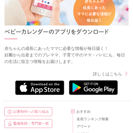
赤ちゃんの成長にあったママに必要な情報が毎日届く！
妊娠から出産までのプレママ、子育て中のママ・パパにも、毎日
の生活に役立つ情報をお届けします。
詳しくはこちら
記事制作への取り組み
おすすめ
名前ランキング検索
監修医師・専門家一覧
アワード