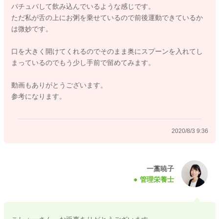
パチュパして飲み込んでいるような感じです。
吐き出すこともなくしっかり食べてくれているようでしたら、
ただ私が舌の上にお粥を乗せているので前後運動できているか
この調子でお粥→お野菜→タンパク質と進んでいっていただい
は微妙です。
て大丈夫です。
口を大きく開けてくれるのでそのまま奥にスプーンを入れてし
食べさせ方などは当サイトの動画も参考にしてくださいね。
まっているのでもう少し手前で留めてみます。
☆赤ちゃんのお口の発達と離乳食の進め方（5～6か月ごろ）
動画もありがとうございます。
https://baby-calendar.jp/special/baby_food01
参考になります。
また気になることやご心配なことなどありましたらご相談くだ
さいね。
2020/8/3 9:36
よろしくお願いいたします。
一藁暁子
2020/8/2 22:41
管理栄養士