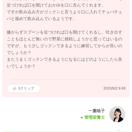
近づければ口を開けておかゆを口に含んでくれます。
ですが飲み込み方がゴックンと言うより口に入れてチュパチュ
パと舐めて飲み込んでいるようです。
嫌がらずスプーンを近づければ口を開けてくれるし、吐き出す
こともほとんど無いので野菜に挑戦しようかと思ってはいるの
ですが、もう少しゴックンできるように練習してからが良いの
でしょうか？
またうまくゴックンできるようになるにはどのようにしたら良
いでしょうか？
3
クリップ
2020/8/2 9:49
一藁暁子
管理栄養士