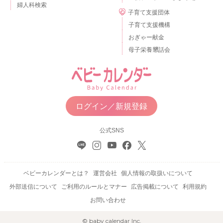
婦人科検索
子育て支援団体
子育て支援機構
おぎゃー献金
母子栄養懇話会
ログイン／新規登録
公式SNS
ベビーカレンダーとは？
運営会社
個人情報の取扱いについて
外部送信について
ご利用のルールとマナー
広告掲載について
利用規約
お問い合わせ
© baby calendar Inc.