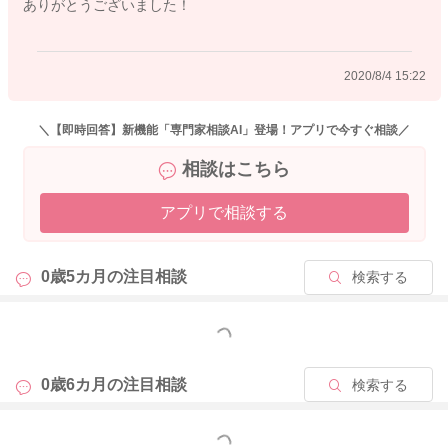
ありがとうございました！
2020/8/4 15:22
＼【即時回答】新機能「専門家相談AI」登場！アプリで今すぐ相談／
相談はこちら
アプリで相談する
0歳5カ月の
注目相談
検索する
もっと見る
0歳6カ月の
注目相談
検索する
もっと見る