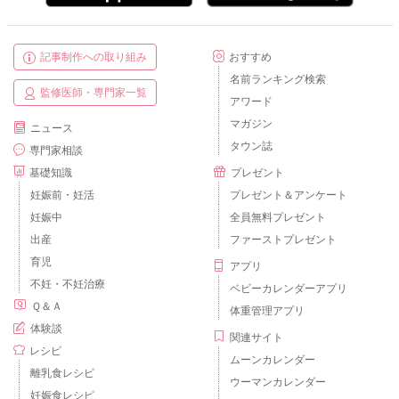
記事制作への取り組み
おすすめ
名前ランキング検索
監修医師・専門家一覧
アワード
マガジン
ニュース
タウン誌
専門家相談
基礎知識
プレゼント
妊娠前・妊活
プレゼント＆アンケート
妊娠中
全員無料プレゼント
出産
ファーストプレゼント
育児
アプリ
不妊・不妊治療
ベビーカレンダーアプリ
Ｑ＆Ａ
体重管理アプリ
体験談
関連サイト
レシピ
ムーンカレンダー
離乳食レシピ
ウーマンカレンダー
妊娠食レシピ