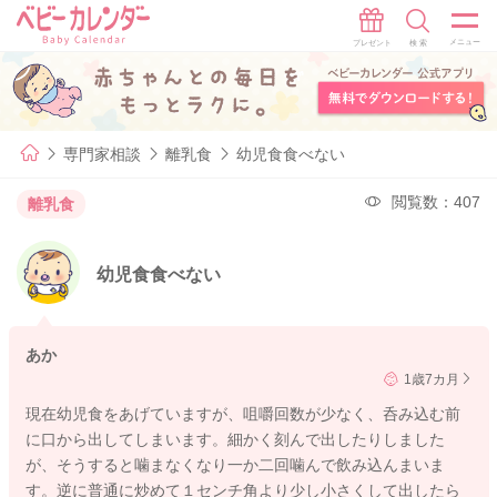
専門家相談
離乳食
幼児食食べない
閲覧数：407
離乳食
幼児食食べない
あか
1歳7カ月
現在幼児食をあげていますが、咀嚼回数が少なく、呑み込む前
に口から出してしまいます。細かく刻んで出したりしました
が、そうすると噛まなくなり一か二回噛んで飲み込んまいま
す。逆に普通に炒めて１センチ角より少し小さくして出したら