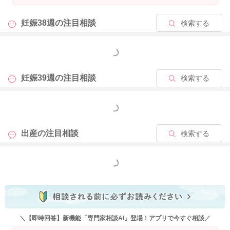
妊娠38週の
注目相談
検索する
もっと見る
妊娠39週の
注目相談
検索する
もっと見る
出産の
注目相談
検索する
もっと見る
＼【即時回答】新機能「専門家相談AI」登場！アプリで今すぐ相談／