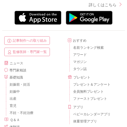
詳しくはこちら
記事制作への取り組み
おすすめ
名前ランキング検索
監修医師・専門家一覧
アワード
マガジン
ニュース
タウン誌
専門家相談
基礎知識
プレゼント
妊娠前・妊活
プレゼント＆アンケート
妊娠中
全員無料プレゼント
出産
ファーストプレゼント
育児
アプリ
不妊・不妊治療
ベビーカレンダーアプリ
Ｑ＆Ａ
体重管理アプリ