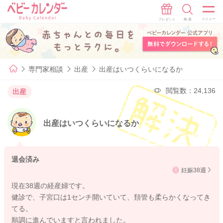
専門家相談
出産
出産はいつくらいになるか
閲覧数：24,136
出産
出産はいつくらいになるか
退会済み
妊娠38週
現在38週の経産婦です。
健診で、子宮口は1センチ開いていて、頚管も柔らかくなってき
てる。
順調に進んでいますと言われました。