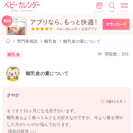
専門家相談
離乳食
離乳食の量について
閲覧数：203
離乳食
離乳食の量について
さやか
0歳11カ月
もうすぐ11ヶ月になる息子がいます。
離乳食もよく食べミルクも大好きなのですが、今より量を増や
した方がいいのか悩んでおります。
現在の状況 ↓↓↓