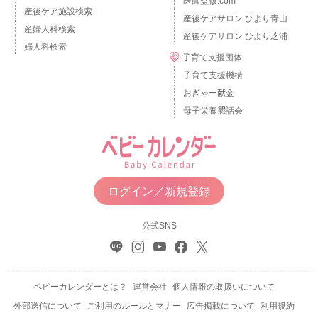
医師監修.com
産後ケア施設検索
産後ケアサロン ひより青山
産婦人科検索
産後ケアサロン ひより芝浦
婦人科検索
子育て支援団体
子育て支援機構
おぎゃー献金
母子栄養懇話会
ログイン／新規登録
公式SNS
ベビーカレンダーとは？
運営会社
個人情報の取扱いについて
外部送信について
ご利用のルールとマナー
広告掲載について
利用規約