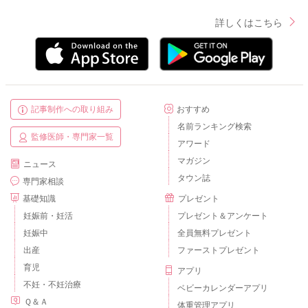
詳しくはこちら
記事制作への取り組み
おすすめ
名前ランキング検索
監修医師・専門家一覧
アワード
マガジン
ニュース
タウン誌
専門家相談
基礎知識
プレゼント
妊娠前・妊活
プレゼント＆アンケート
妊娠中
全員無料プレゼント
出産
ファーストプレゼント
育児
アプリ
不妊・不妊治療
ベビーカレンダーアプリ
Ｑ＆Ａ
体重管理アプリ