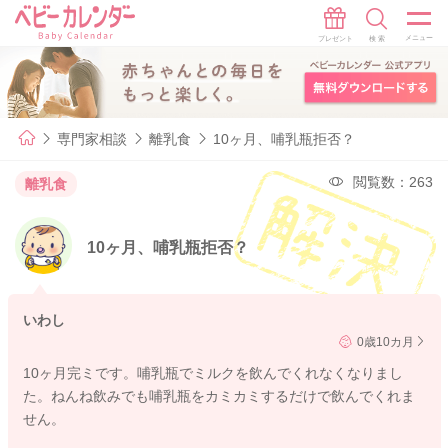
専門家相談
離乳食
10ヶ月、哺乳瓶拒否？
閲覧数：263
離乳食
10ヶ月、哺乳瓶拒否？
いわし
0歳10カ月
10ヶ月完ミです。哺乳瓶でミルクを飲んでくれなくなりまし
た。ねんね飲みでも哺乳瓶をカミカミするだけで飲んでくれま
せん。