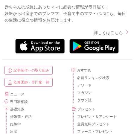
赤ちゃんの成長にあったママに必要な情報が毎日届く！
妊娠から出産までのプレママ、子育て中のママ・パパにも、毎日
の生活に役立つ情報をお届けします。
詳しくはこちら
記事制作への取り組み
おすすめ
名前ランキング検索
監修医師・専門家一覧
アワード
マガジン
ニュース
タウン誌
専門家相談
基礎知識
プレゼント
妊娠前・妊活
プレゼント＆アンケート
妊娠中
全員無料プレゼント
出産
ファーストプレゼント