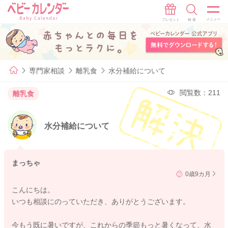
専門家相談
離乳食
水分補給について
閲覧数：211
離乳食
水分補給について
まっちゃ
0歳9カ月
こんにちは。
いつも相談にのっていただき、ありがとうございます。
今もう既に暑いですが、これからの季節もっと暑くなって、水