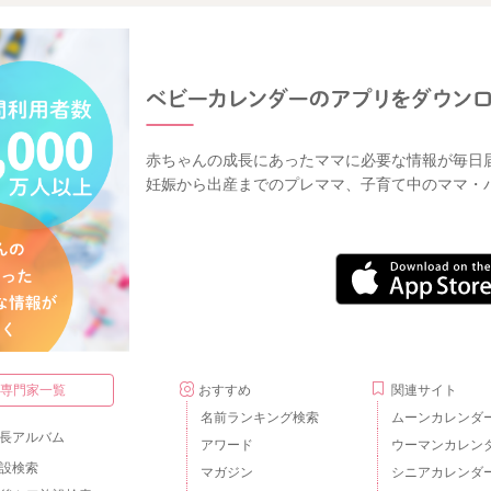
赤ちゃんの成長にあったママに必要な情報が毎日
妊娠から出産までのプレママ、子育て中のママ・
・専門家一覧
おすすめ
関連サイト
名前ランキング検索
ムーンカレンダ
長アルバム
アワード
ウーマンカレン
設検索
マガジン
シニアカレンダ