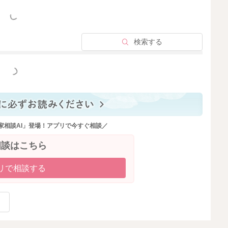
っと見る
検索する
2026/5/27 9:14
っと見る
家相談AI」登場！アプリで今すぐ相談／
相談はこちら
リで相談する