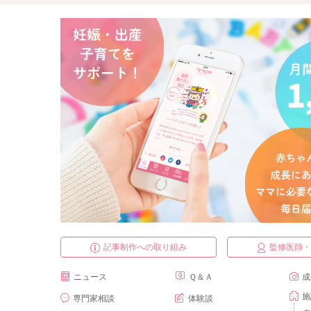
記事制作への取り組み
監修医師
ニュース
Ｑ＆Ａ
成
施
専門家相談
体験談