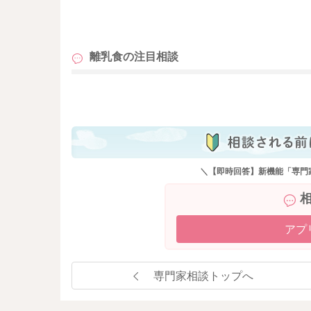
またお困りの際にはご相談ください。
も
どうぞよろしくお願いいたします。
離乳食の
注目相談
も
＼【即時回答】新機能「専門
アプ
専門家相談トップへ