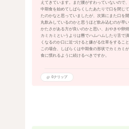
えてきています。まだ腰がすわっていないので
中期食を始めてしばらくしたあたりで口を閉じ
たのかなと思っていましたが、次第にまた口を開
丸飲みしているのかと思うほど飲み込むのが早
かたさがある方が良いのかと思い、おやきや卵
カミカミというよりは唇でハムハムしたり舌で
くなるのか口に近づけると嫌がる仕草をするこ
この場合、しばらくは中期食の形状でカミカミ
食に慣れるように続けるべきですか。
0
クリップ