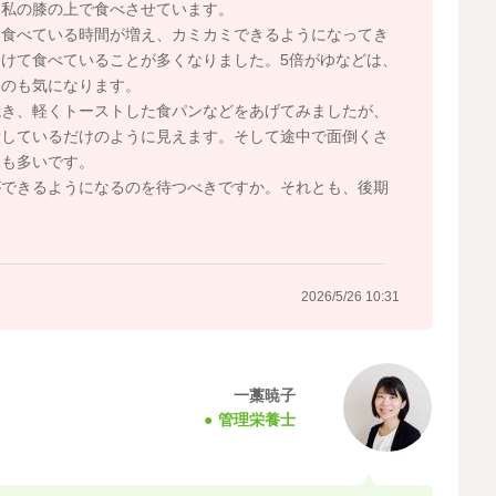
、私の膝の上で食べさせています。
て食べている時間が増え、カミカミできるようになってき
けて食べていることが多くなりました。5倍がゆなどは、
いのも気になります。
焼き、軽くトーストした食パンなどをあげてみましたが、
潰しているだけのように見えます。そして途中で面倒くさ
とも多いです。
ができるようになるのを待つべきですか。それとも、後期
2026/5/26 10:31
一藁暁子
管理栄養士