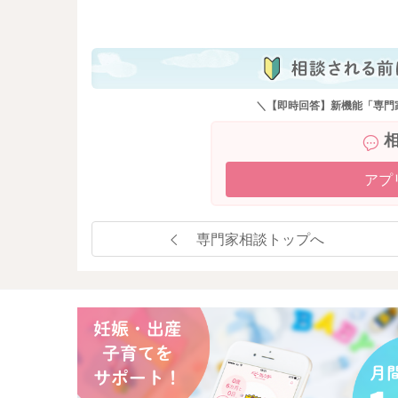
も
＼【即時回答】新機能「専門
アプ
専門家相談トップへ