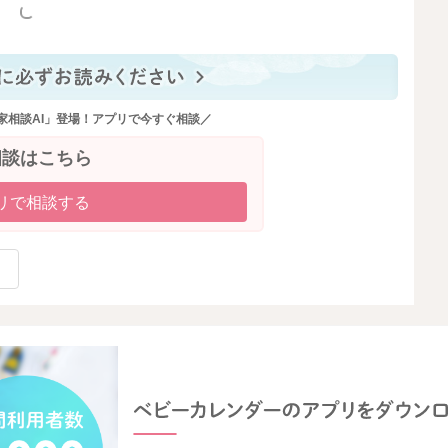
っと見る
家相談AI」登場！アプリで今すぐ相談／
相談はこちら
リで相談する