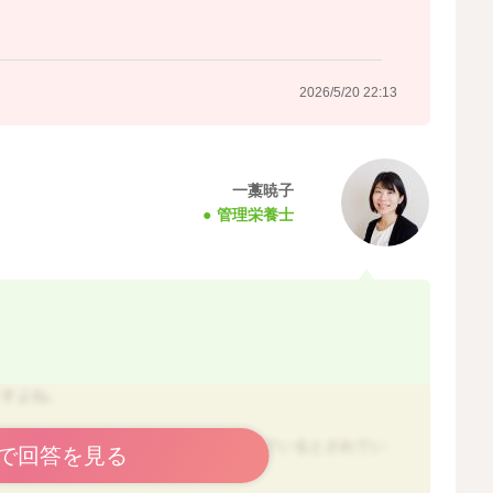
2026/5/20 22:13
一藁暁子
管理栄養士
ますよね。
やポリフェノールがかなり少なく作られているとされてい
で回答を見る
くても大丈夫かと思います。