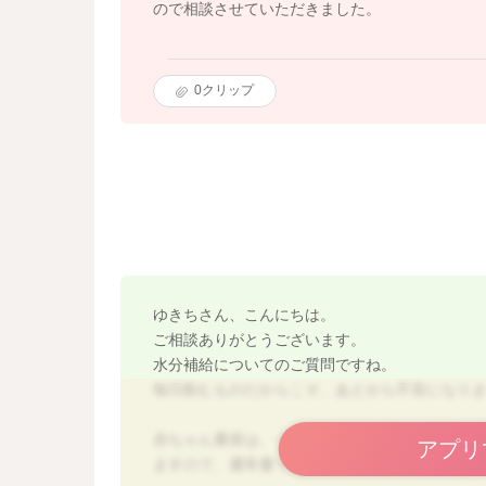
ので相談させていただきました。
0
クリップ
ゆきちさん、こんにちは。
ご相談ありがとうございます。
水分補給についてのご質問ですね。
毎日飲むものだからこそ、あとから不安になり
赤ちゃん番茶は、一般的なお茶よりカフェイン
アプリ
ますので、通常量であれば過度に心配しすぎな