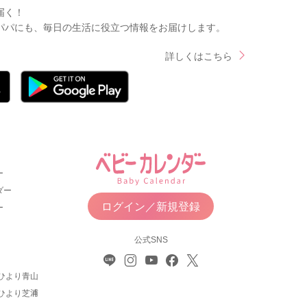
届く！
パパにも、毎日の生活に役立つ情報をお届けします。
詳しくはこちら
ー
ダー
ログイン／新規登録
ー
公式SNS
ひより青山
ひより芝浦