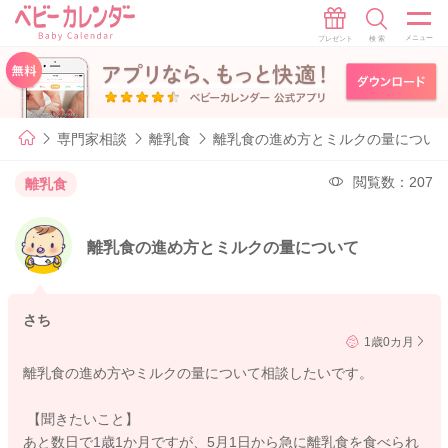
専門家相談
離乳食
離乳食の進め方とミルクの量につい
閲覧数：207
離乳食
離乳食の進め方とミルクの量について
さち
1歳0カ月
離乳食の進め方やミルクの量について相談したいです。
【聞きたいこと】
あと数日で1歳1か月ですが、5月1日から急に離乳食を食べられ