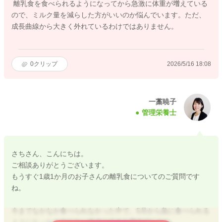
離乳食を食べられるようになってから急激に体重が増えている
ので、ミルク量を減らした方がいいのか悩んでいます。ただ、
成長曲線から大きく外れているわけではありません。
0
クリップ
2026/5/16 18:08
一藁暁子
管理栄養士
さちさん、こんにちは。
ご相談ありがとうございます。
もうすぐ1歳1か月のお子さんの離乳食についてのご質問です
ね。
今までなかなか食べられなかった中で、5月から急に食べられる
ようになったとのこと、本当に大きな変化でしたね。