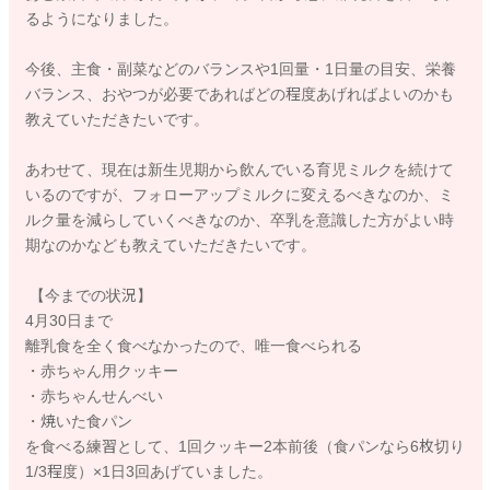
るようになりました。
今後、主食・副菜などのバランスや1回量・1日量の目安、栄養
バランス、おやつが必要であればどの程度あげればよいのかも
教えていただきたいです。
あわせて、現在は新生児期から飲んでいる育児ミルクを続けて
いるのですが、フォローアップミルクに変えるべきなのか、ミ
ルク量を減らしていくべきなのか、卒乳を意識した方がよい時
期なのかなども教えていただきたいです。
【今までの状況】
4月30日まで
離乳食を全く食べなかったので、唯一食べられる
・赤ちゃん用クッキー
・赤ちゃんせんべい
・焼いた食パン
を食べる練習として、1回クッキー2本前後（食パンなら6枚切り
1/3程度）×1日3回あげていました。