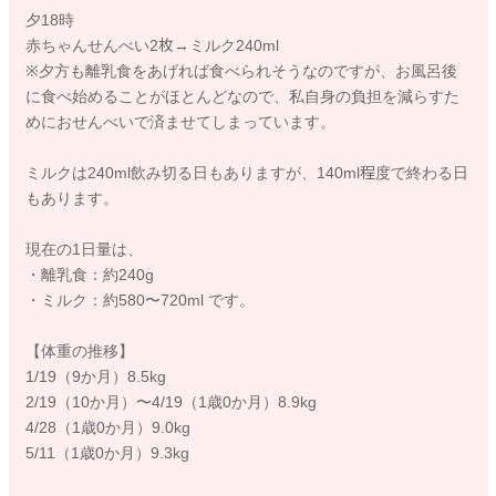
夕18時
赤ちゃんせんべい2枚→ミルク240ml
※夕方も離乳食をあげれば食べられそうなのですが、お風呂後
に食べ始めることがほとんどなので、私自身の負担を減らすた
めにおせんべいで済ませてしまっています。
ミルクは240ml飲み切る日もありますが、140ml程度で終わる日
もあります。
現在の1日量は、
・離乳食：約240g
・ミルク：約580〜720ml です。
【体重の推移】
1/19（9か月）8.5kg
2/19（10か月）〜4/19（1歳0か月）8.9kg
4/28（1歳0か月）9.0kg
5/11（1歳0か月）9.3kg