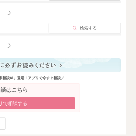
っと見る
検索する
っと見る
家相談AI」登場！アプリで今すぐ相談／
相談はこちら
リで相談する