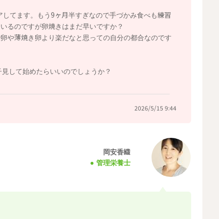
リアしてます。もう9ヶ月半すぎなので手づかみ食べも練習
ているのですが卵焼きはまだ早いですか？
で卵や薄焼き卵より楽だなと思っての自分の都合なのです
子見して始めたらいいのでしょうか？
2026/5/15 9:44
岡安香織
管理栄養士