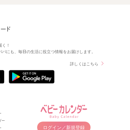
届く！
パパにも、毎日の生活に役立つ情報をお届けします。
詳しくはこちら
ー
ダー
ログイン／新規登録
ー