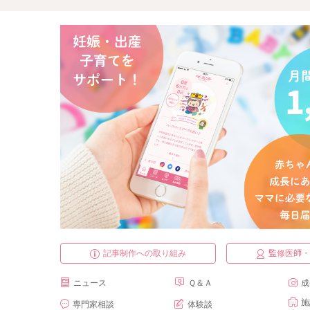
記事制作への取り組み
監修医師
ニュース
Ｑ＆Ａ
成
施
専門家相談
体験談