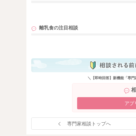
も
離乳食の
注目相談
も
＼【即時回答】新機能「専門
アプ
専門家相談トップへ