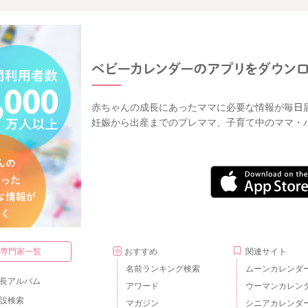
赤ちゃんの成長にあったママに必要な情報が毎日
妊娠から出産までのプレママ、子育て中のママ・
・専門家一覧
おすすめ
関連サイト
名前ランキング検索
ムーンカレンダ
長アルバム
アワード
ウーマンカレン
設検索
マガジン
シニアカレンダ