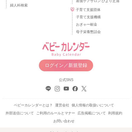
産後ケアサロン ひより芝浦
婦人科検索
子育て支援団体
子育て支援機構
おぎゃー献金
母子栄養懇話会
ログイン／新規登録
公式SNS
ベビーカレンダーとは？
運営会社
個人情報の取扱いについて
外部送信について
ご利用のルールとマナー
広告掲載について
利用規約
お問い合わせ