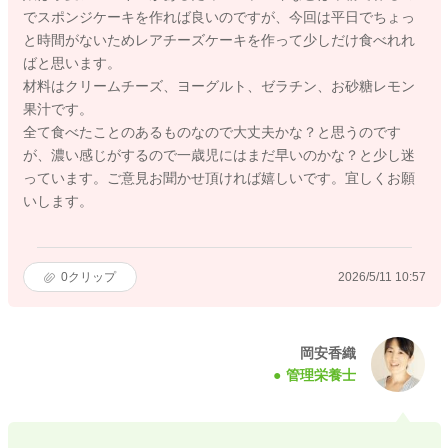
でスポンジケーキを作れば良いのですが、今回は平日でちょっ
と時間がないためレアチーズケーキを作って少しだけ食べれれ
ばと思います。
材料はクリームチーズ、ヨーグルト、ゼラチン、お砂糖レモン
果汁です。
全て食べたことのあるものなので大丈夫かな？と思うのです
が、濃い感じがするので一歳児にはまだ早いのかな？と少し迷
っています。ご意見お聞かせ頂ければ嬉しいです。宜しくお願
いします。
0
クリップ
2026/5/11 10:57
岡安香織
管理栄養士