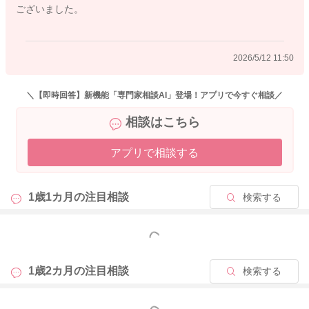
ございました。
2026/5/12 11:50
＼【即時回答】新機能「専門家相談AI」登場！アプリで今すぐ相談／
相談はこちら
アプリで相談する
1歳1カ月の
注目相談
検索する
もっと見る
1歳2カ月の
注目相談
検索する