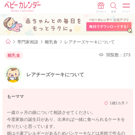
専門家相談
離乳食
レアチーズケーキについて
閲覧数：273
離乳食
レアチーズケーキについて
もーママ
1歳1カ月
一歳０ヶ月の娘について相談させてください。
今度家族の誕生日があり、出来れば一緒に食べられるケーキを
作りたいと思っています。
娘は小麦アレルギーがあるためパンケーキなどは米粉で作るの