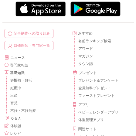
記事制作への取り組み
おすすめ
名前ランキング検索
監修医師・専門家一覧
アワード
マガジン
ニュース
タウン誌
専門家相談
基礎知識
プレゼント
妊娠前・妊活
プレゼント＆アンケート
妊娠中
全員無料プレゼント
出産
ファーストプレゼント
育児
アプリ
不妊・不妊治療
ベビーカレンダーアプリ
Ｑ＆Ａ
体重管理アプリ
体験談
関連サイト
レシピ