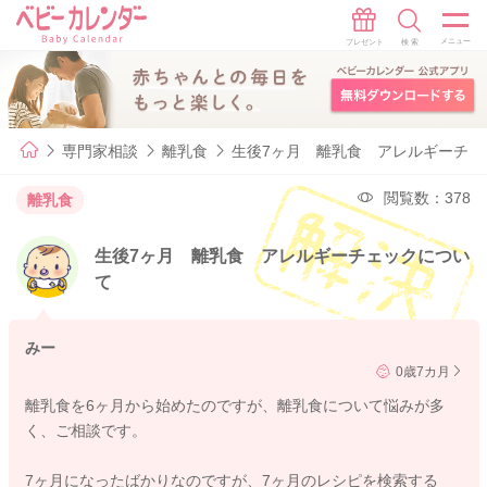
専門家相談
離乳食
生後7ヶ月 離乳食 アレルギーチェ
閲覧数：378
離乳食
生後7ヶ月 離乳食 アレルギーチェックについ
て
みー
0歳7カ月
離乳食を6ヶ月から始めたのですが、離乳食について悩みが多
く、ご相談です。
7ヶ月になったばかりなのですが、7ヶ月のレシピを検索する