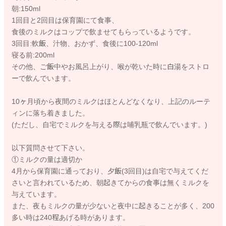
朝:150ml
1回目と2回目は保育園にて食事、
食後のミルクはコップで飲ませてもらっているようです。
3回目:軟飯、汁物、おかず、食後に100-120ml
寝る前:200ml
その他、ご飯中やお風呂上がり、喉が乾いた時に白湯をストロ
ーで飲んでいます。
10ヶ月頃から夜間のミルクはほとんどなくなり、上記のルーテ
ィンに落ち着きました。
(ただし、自宅でミルクを与える際は哺乳瓶で飲んでいます。)
以下質問させて下さい。
①ミルクの量は適切か
4月から保育園に通っており、夕飯(3回目)は自宅で与えてくだ
さいと言われているため、朝起きてからの食事は無くミルクを
与えています。
また、夜もミルクの量が少ないと夜中に起きることが多く、200
多い時は240程あげる時があります。