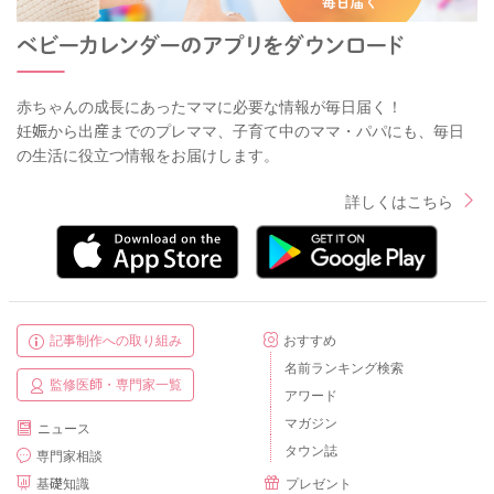
赤ちゃんの成長にあったママに必要な情報が毎日届く！
妊娠から出産までのプレママ、子育て中のママ・パパにも、毎日
の生活に役立つ情報をお届けします。
詳しくはこちら
記事制作への取り組み
おすすめ
名前ランキング検索
監修医師・専門家一覧
アワード
マガジン
ニュース
タウン誌
専門家相談
基礎知識
プレゼント