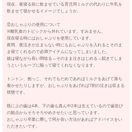
現在、夜寝る前に飲ませている育児用ミルクの代わりに牛乳を
⇒1歳になったからといって急にミルクをやめる必要はありませ
飲ませて寝かせるイメージでしょうか。
んよ。
1歳以降に食事量が増えてくるにつれて、自然とミルク量が減っ
②おしゃぶりの使用について
ていくことも多いです。
※離乳食のトピックから外れています、すみません。
現在寝る時にはおしゃぶりを使用しています。
例えば、
夜間、夜泣きが止まらない時にもおしゃぶりを入れるとそのま
・食後ミルクを少しずつ減らす
ま寝てくれるので必須アイテムになってしまいました。
・飲まない日は無理に飲ませない
娘は寝ながら長い間唸る→そのまま泣きはじめる→起きてしま
・朝を軽食＋ミルクにしていく
うというループに陥って寝てくれなくなります。
など、ゆっくり進めていけば十分です。
トントン、抱っこ、それでもだめであればミルクをあげて落ち
着かせたりしますが、おしゃぶりをあげれば7割の泣きは収まる
③フォローアップミルクの利用について
状態です。
現在はフォローアップミルクを利用していませんが、離乳にあ
たりフォローアップミルクは必要でしょうか。
既に上の歯は4本、下の歯も真ん中2本は生えているので歯並び
夜寝る前にミルクを与えている習慣がついているため、その習
の観点からそろそろやめさせたいと思っています。
慣を崩さないためにもフォローアップミルクが適切なのかも知
おしゃぶり卒業に際して何か良い方法があればアドバイスをい
りたいです。
ただきたいです。
白湯や麦茶などを飲んでも寝てくれないため…