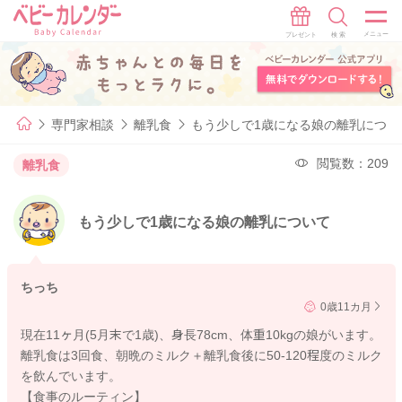
専門家相談
離乳食
もう少しで1歳になる娘の離乳につい
閲覧数：209
離乳食
もう少しで1歳になる娘の離乳について
ちっち
0歳11カ月
現在11ヶ月(5月末で1歳)、身長78cm、体重10kgの娘がいます。
離乳食は3回食、朝晩のミルク＋離乳食後に50-120程度のミルク
を飲んでいます。
【食事のルーティン】