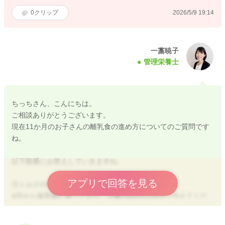
0
クリップ
2026/5/9 19:14
一藁暁子
管理栄養士
ちっちさん、こんにちは。
ご相談ありがとうございます。
現在11か月のお子さんの離乳食の進め方についてのご質問です
ね。
以下順番にお答えしていきますね。
アプリで回答を見る
①ミルクの量は適切か
4月から保育園に通っており、夕飯(3回目)は自宅で与えてくだ
さいと言われているため、朝起きてからの食事は無くミルクを
与えています。