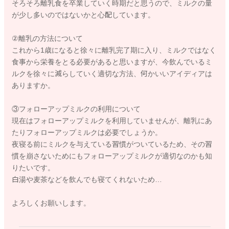
そろそろ離乳食を卒業していく時期だと思うので、ミルクの量
が少し多いのではないかと心配しています。
②離乳の方法について
これから1歳になると徐々に離乳完了期に入り、ミルクではなく
食事から栄養をとる必要があると思いますが、今飲んでいるミ
ルクを徐々に減らしていく適切な方法、何かいいアイディアは
ありますか。
③フォローアップミルクの利用について
現在はフォローアップミルクを利用していませんが、離乳にあ
たりフォローアップミルクは必要でしょうか。
夜寝る前にミルクを与えている習慣がついているため、その習
慣を崩さないためにもフォローアップミルクが適切なのかも知
りたいです。
白湯や麦茶などを飲んでも寝てくれないため…
よろしくお願いします。