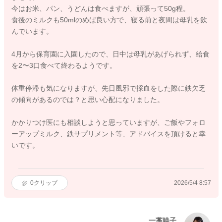
今はお米、パン、うどんは食べますが、頑張って50g程。
食後のミルクも50mlのめば良い方で、寝る前と夜間は母乳を飲
んでいます。
4月から保育園に入園したので、日中は母乳があげられず、給食
を2〜3口食べて終わるようです。
体重停滞も気になりますが、先日風邪で採血をした際に鉄欠乏
の傾向があるのでは？と思い心配になりました。
かかりつけ医にも相談しようと思っていますが、ご飯やフォロ
ーアップミルク、鉄サプリメント等、アドバイスを頂けると幸
いです。
0
クリップ
2026/5/4 8:57
一藁暁子