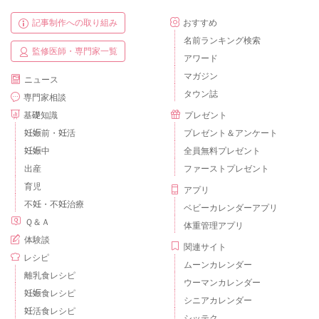
記事制作への取り組み
おすすめ
名前ランキング検索
監修医師・専門家一覧
アワード
マガジン
ニュース
タウン誌
専門家相談
基礎知識
プレゼント
妊娠前・妊活
プレゼント＆アンケート
妊娠中
全員無料プレゼント
出産
ファーストプレゼント
育児
アプリ
不妊・不妊治療
ベビーカレンダーアプリ
Ｑ＆Ａ
体重管理アプリ
体験談
関連サイト
レシピ
ムーンカレンダー
離乳食レシピ
ウーマンカレンダー
妊娠食レシピ
シニアカレンダー
妊活食レシピ
シッテク