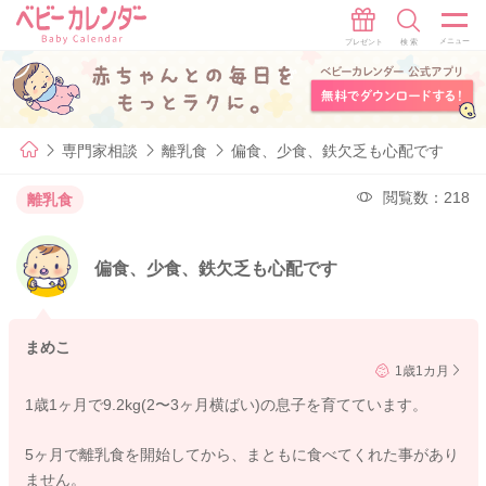
専門家相談
離乳食
偏食、少食、鉄欠乏も心配です
閲覧数：218
離乳食
偏食、少食、鉄欠乏も心配です
まめこ
1歳1カ月
1歳1ヶ月で9.2kg(2〜3ヶ月横ばい)の息子を育てています。
5ヶ月で離乳食を開始してから、まともに食べてくれた事があり
ません。