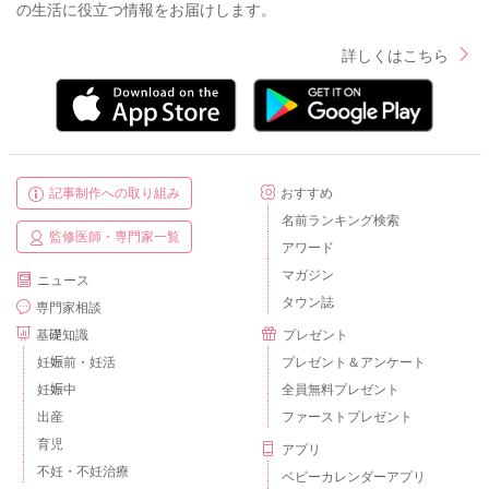
の生活に役立つ情報をお届けします。
詳しくはこちら
記事制作への取り組み
おすすめ
名前ランキング検索
監修医師・専門家一覧
アワード
マガジン
ニュース
タウン誌
専門家相談
基礎知識
プレゼント
妊娠前・妊活
プレゼント＆アンケート
妊娠中
全員無料プレゼント
出産
ファーストプレゼント
育児
アプリ
不妊・不妊治療
ベビーカレンダーアプリ