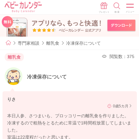
専門家相談
離乳食
冷凍保存について
閲覧数：375
離乳食
冷凍保存について
りさ
0歳5カ月
本日人参、さつまいも、ブロッコリーの離乳食を作りました。
冷凍するので粗熱をとるために常温で1時間程放置してしまいま
した。
室温は22度程だったと思います。