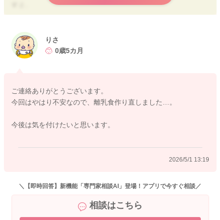
すよ。
冷凍する前に冷ます時は、保冷剤を使ったり、水や風で短時間
に温度を下げるようにしましょう。
りさ
0歳5カ月
2026/4/29 11:25
ご連絡ありがとうございます。
今回はやはり不安なので、離乳食作り直しました…。
今後は気を付けたいと思います。
2026/5/1 13:19
＼【即時回答】新機能「専門家相談AI」登場！アプリで今すぐ相談／
相談はこちら