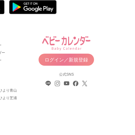
ー
ダー
ログイン／新規登録
ー
公式SNS
ひより青山
ひより芝浦