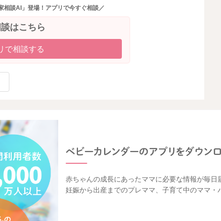
家相談AI」登場！アプリで今すぐ相談／
相談はこちら
リで相談する
赤ちゃんの成長にあったママに必要な情報が毎日
妊娠から出産までのプレママ、子育て中のママ・