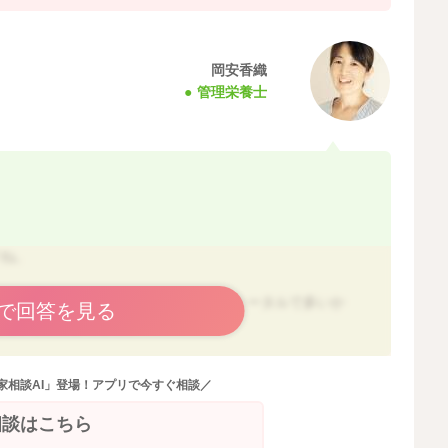
岡安香織
管理栄養士
すね。
多い事があるのかもしれません。1日トータルで多いか
で回答を見る
えているかによります。
量を少なくしてみたりしてもいいかもしれませんね。
家相談AI」登場！アプリで今すぐ相談／
クの量は減るかと思います。
相談はこちら