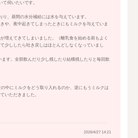
いて伺いたいです。
おり、昼間の水分補給には水を与えています。
ときや、夜中起きてしまったときにもミルクを与えていま
しが増えてきてしまいました。（離乳食を始める前もよく
めて少ししたら吐き戻しはほとんどしなくなっていまし
ています。全部飲んだり少し残したり結構残したりと毎回飲
食の中にミルクをどう取り入れるのか、逆にもうミルクは
せていただきました。
2026/4/27 14:21