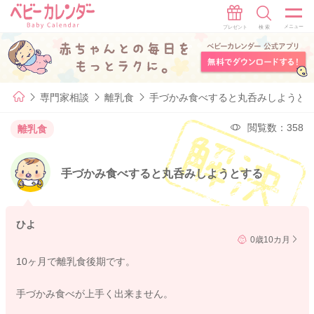
専門家相談
離乳食
手づかみ食べすると丸呑みしようと
閲覧数：358
離乳食
手づかみ食べすると丸呑みしようとする
ひよ
0歳10カ月
10ヶ月で離乳食後期です。
手づかみ食べが上手く出来ません。