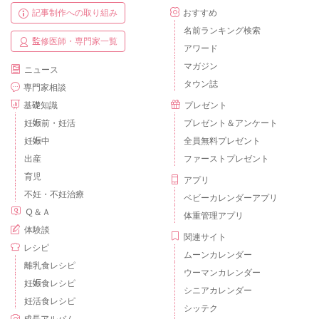
記事制作への取り組み
おすすめ
名前ランキング検索
監修医師・専門家一覧
アワード
マガジン
ニュース
タウン誌
専門家相談
基礎知識
プレゼント
妊娠前・妊活
プレゼント＆アンケート
妊娠中
全員無料プレゼント
出産
ファーストプレゼント
育児
アプリ
不妊・不妊治療
ベビーカレンダーアプリ
Ｑ＆Ａ
体重管理アプリ
体験談
関連サイト
レシピ
ムーンカレンダー
離乳食レシピ
ウーマンカレンダー
妊娠食レシピ
シニアカレンダー
妊活食レシピ
シッテク
成長アルバム