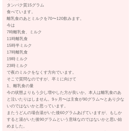
タンパク質15グラム
食べています。
離乳食のあとミルクを70〜120飲みます。
今は
7時離乳食、ミルク
11時離乳食
15時半ミルク
17時離乳食
19時ミルク
23時ミルク
で夜のミルクをなくす方向でいます。
そこで質問なのですが、卒ミに向けて
1、離乳食の量
今の状態よりもう少し増やした方が良いか。本人は離乳食のあ
と泣いたりはしません。9ヶ月〜は主食が90グラム〜とあり少な
いのではないかと思っています。
またうどんの場合湯がいた後60グラムあげていますが、もしか
すると湯がいた後90グラムという意味なのではないかと思い始
めました。