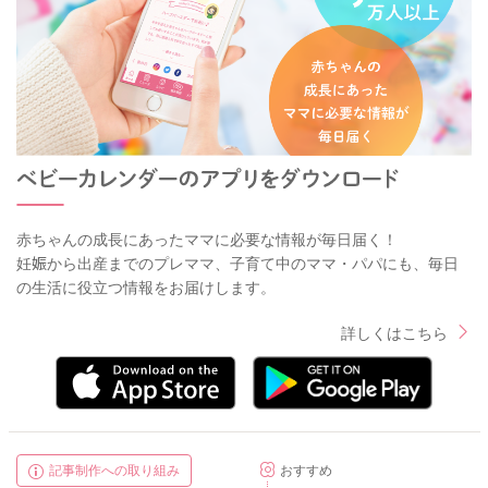
2026/4/20 9:36
赤ちゃんの成長にあったママに必要な情報が毎日届く！
妊娠から出産までのプレママ、子育て中のママ・パパにも、毎日
の生活に役立つ情報をお届けします。
詳しくはこちら
記事制作への取り組み
おすすめ