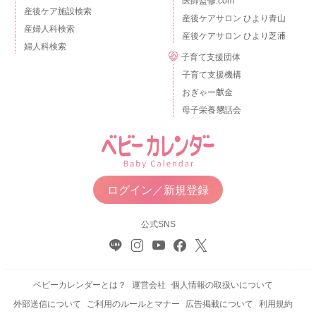
医師監修.com
産後ケア施設検索
産後ケアサロン ひより青山
産婦人科検索
産後ケアサロン ひより芝浦
婦人科検索
子育て支援団体
子育て支援機構
おぎゃー献金
母子栄養懇話会
ログイン／新規登録
公式SNS
ベビーカレンダーとは？
運営会社
個人情報の取扱いについて
外部送信について
ご利用のルールとマナー
広告掲載について
利用規約