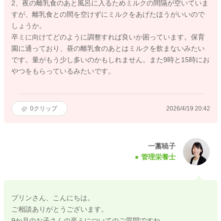
2、夜の離乳食のあと風呂に入るためミルクの間隔が空いていま
すが、離乳食との間を空けずにミルクをあげたほうがいいので
しょうか。
卒ミに向けてどのように調整すれば良いか困っています。保育
園に通っており、昼の離乳食のあとはミルクを飲まないみたい
です。量がもう少し多いのかもしれません。また9時と15時にお
やつをもらっているみたいです。
0
クリップ
2026/4/19 20:42
一藁暁子
管理栄養士
プリンさん、こんにちは。
ご相談ありがとうございます。
9か月のお子さんの卒ミについてのご質問ですね。