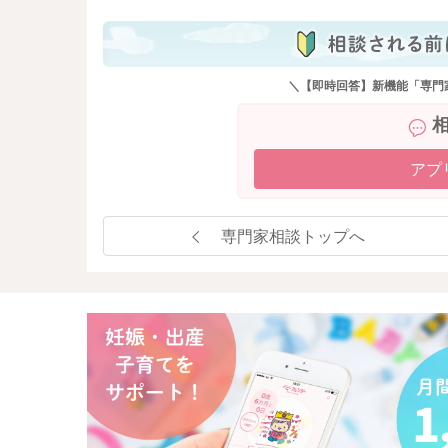
＼【即時回答】新機能「専門
アプ
専門家相談トップへ