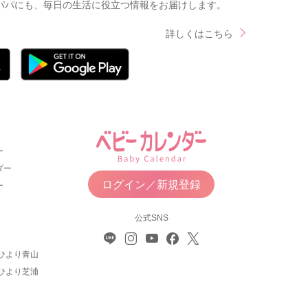
パパにも、毎日の生活に役立つ情報をお届けします。
詳しくはこちら
ー
ダー
ログイン／新規登録
ー
公式SNS
ひより青山
ひより芝浦