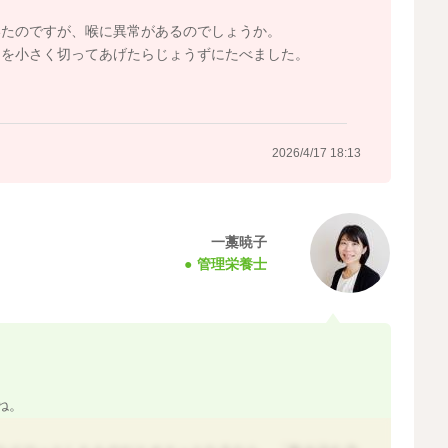
いたのですが、喉に異常があるのでしょうか。
ナを小さく切ってあげたらじょうずにたべました。
2026/4/17 18:13
一藁暁子
管理栄養士
ね。