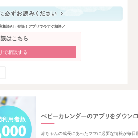
家相談AI」登場！アプリで今すぐ相談／
相談はこちら
リで相談する
赤ちゃんの成長にあったママに必要な情報が毎日