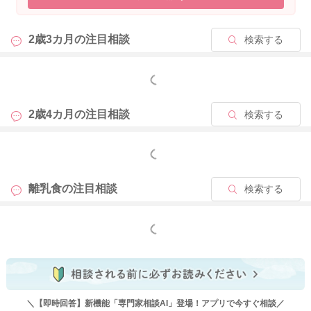
もいいですよ。
2歳3カ月の
注目相談
検索する
2026/4/17 2:41
もっと見る
2歳4カ月の
注目相談
検索する
もっと見る
離乳食の
注目相談
検索する
もっと見る
＼【即時回答】新機能「専門家相談AI」登場！アプリで今すぐ相談／