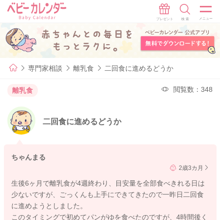
専門家相談
離乳食
二回食に進めるどうか
閲覧数：348
離乳食
二回食に進めるどうか
ちゃんまる
2歳3カ月
生後6ヶ月で離乳食が4週終わり、目安量を全部食べきれる日は
少ないですが、ごっくんも上手にできてきたので一昨日二回食
に進めようとしました。
このタイミングで初めてパンがゆを食べたのですが、4時間後く