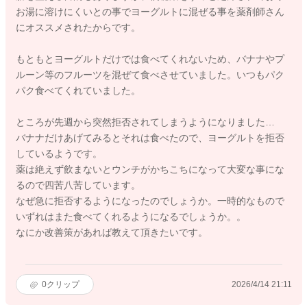
お湯に溶けにくいとの事でヨーグルトに混ぜる事を薬剤師さん
にオススメされたからです。
もともとヨーグルトだけでは食べてくれないため、バナナやプ
ルーン等のフルーツを混ぜて食べさせていました。いつもパク
パク食べてくれていました。
ところが先週から突然拒否されてしまうようになりました…
バナナだけあげてみるとそれは食べたので、ヨーグルトを拒否
しているようです。
薬は絶えず飲まないとウンチがかちこちになって大変な事にな
るので四苦八苦しています。
なぜ急に拒否するようになったのでしょうか。一時的なもので
いずれはまた食べてくれるようになるでしょうか。。
なにか改善策があれば教えて頂きたいです。
0
クリップ
2026/4/14 21:11