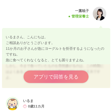
一藁暁子
管理栄養士
いるまさん、こんにちは。
ご相談ありがとうございます。
11か月のお子さんが急にヨーグルトを拒否するようになったの
ですね。
急に食べてくれなくなると、とても困りますよね。
しかし、今まで食べていたものを突然嫌がるのは、この時期に
はよくあることなので、あまり心配しすぎなくて大丈夫です
アプリで回答を見る
よ。
同じ食材が毎日続くと「飽きた」「今日は気分じゃない」とな
ることがありますし、薬が混ざっていることで味やにおいの違
いに気づいてしまった可能性もあります。
いるま
一時的なことが多く、しばらくするとまた食べてくれるように
0歳11カ月
なることもよくありますよ。