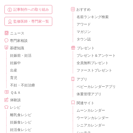
記事制作への取り組み
おすすめ
名前ランキング検索
監修医師・専門家一覧
アワード
マガジン
ニュース
タウン誌
専門家相談
基礎知識
プレゼント
妊娠前・妊活
プレゼント＆アンケート
妊娠中
全員無料プレゼント
出産
ファーストプレゼント
育児
アプリ
不妊・不妊治療
ベビーカレンダーアプリ
Ｑ＆Ａ
体重管理アプリ
体験談
関連サイト
レシピ
ムーンカレンダー
離乳食レシピ
ウーマンカレンダー
妊娠食レシピ
シニアカレンダー
妊活食レシピ
シッテク