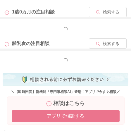
1歳0カ月の
注目相談
検索する
2026/4/15 9:48
もっと見る
離乳食の
注目相談
検索する
もっと見る
＼【即時回答】新機能「専門家相談AI」登場！アプリで今すぐ相談／
相談はこちら
アプリで相談する