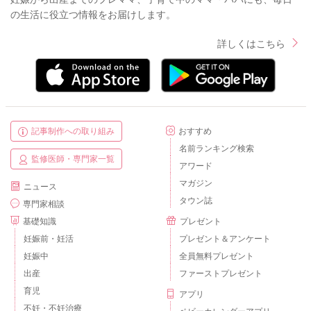
の生活に役立つ情報をお届けします。
詳しくはこちら
記事制作への取り組み
おすすめ
名前ランキング検索
監修医師・専門家一覧
アワード
マガジン
ニュース
タウン誌
専門家相談
基礎知識
プレゼント
妊娠前・妊活
プレゼント＆アンケート
妊娠中
全員無料プレゼント
出産
ファーストプレゼント
育児
アプリ
不妊・不妊治療