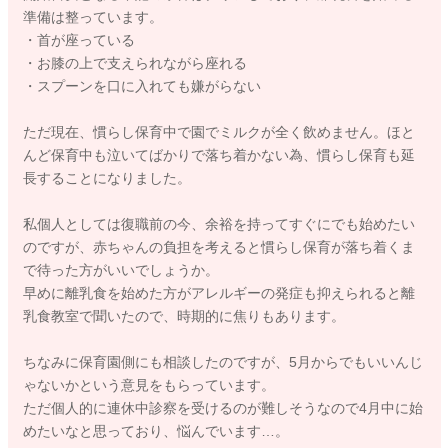
準備は整っています。
・首が座っている
・お膝の上で支えられながら座れる
・スプーンを口に入れても嫌がらない
ただ現在、慣らし保育中で園でミルクが全く飲めません。ほと
んど保育中も泣いてばかりで落ち着かない為、慣らし保育も延
長することになりました。
私個人としては復職前の今、余裕を持ってすぐにでも始めたい
のですが、赤ちゃんの負担を考えると慣らし保育が落ち着くま
で待った方がいいでしょうか。
早めに離乳食を始めた方がアレルギーの発症も抑えられると離
乳食教室で聞いたので、時期的に焦りもあります。
ちなみに保育園側にも相談したのですが、5月からでもいいんじ
ゃないかという意見をもらっています。
ただ個人的に連休中診察を受けるのが難しそうなので4月中に始
めたいなと思っており、悩んでいます…。