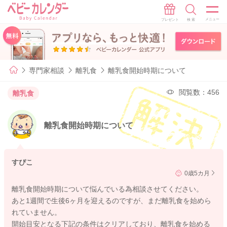
専門家相談
離乳食
離乳食開始時期について
閲覧数：456
離乳食
離乳食開始時期について
すぴこ
0歳5カ月
離乳食開始時期について悩んでいる為相談させてください。
あと1週間で生後6ヶ月を迎えるのですが、まだ離乳食を始めら
れていません。
開始目安となる下記の条件はクリアしており、離乳食を始める