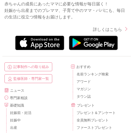
赤ちゃんの成長にあったママに必要な情報が毎日届く！
妊娠から出産までのプレママ、子育て中のママ・パパにも、毎日
の生活に役立つ情報をお届けします。
詳しくはこちら
記事制作への取り組み
おすすめ
名前ランキング検索
監修医師・専門家一覧
アワード
マガジン
ニュース
タウン誌
専門家相談
基礎知識
プレゼント
妊娠前・妊活
プレゼント＆アンケート
妊娠中
全員無料プレゼント
出産
ファーストプレゼント