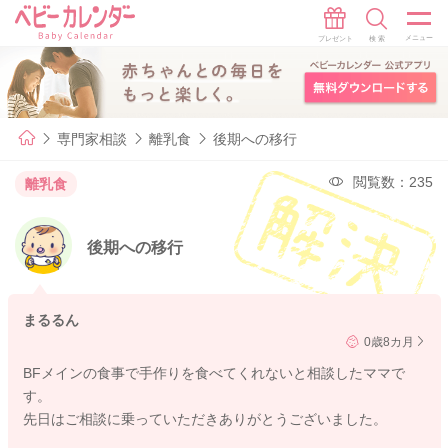
専門家相談
離乳食
後期への移行
閲覧数：235
離乳食
後期への移行
まるるん
0歳8カ月
BFメインの食事で手作りを食べてくれないと相談したママで
す。
先日はご相談に乗っていただきありがとうございました。