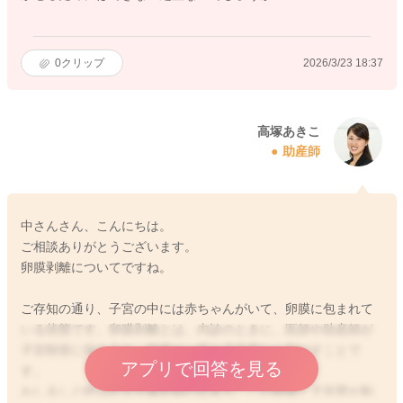
0
クリップ
2026/3/23 18:37
高塚あきこ
助産師
中さんさん、こんにちは。
ご相談ありがとうございます。
卵膜剥離についてですね。
ご存知の通り、子宮の中には赤ちゃんがいて、卵膜に包まれて
いる状態です。卵膜剥離とは、内診のときに、医師や助産師が
子宮頸管に指を入れ、卵膜の一部を子宮壁から剥がすことで
アプリで回答を見る
す。
おしるしと呼ばれる分娩初期の出血も、この卵膜と子宮壁が剥