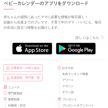
赤ちゃんの成長にあったママに必要な情報が毎日届く！
妊娠から出産までのプレママ、子育て中のママ・パパにも、毎日
の生活に役立つ情報をお届けします。
詳しくはこちら
記事制作への取り組み
おすすめ
名前ランキング検索
監修医師・専門家一覧
アワード
マガジン
ニュース
タウン誌
専門家相談
基礎知識
プレゼント
妊娠前・妊活
プレゼント＆アンケート