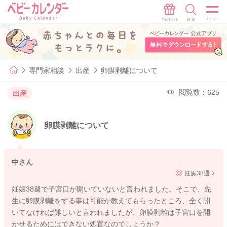
専門家相談
出産
卵膜剥離について
閲覧数：625
出産
卵膜剥離について
中さん
妊娠38週
妊娠38週で子宮口が開いていないと言われました。そこで、先
生に卵膜剥離をする事は可能か教えてもらったところ、全く開
いてなければ難しいと言われましたが、卵膜剥離は子宮口を開
かせるためにはできない処置なのでしょうか？