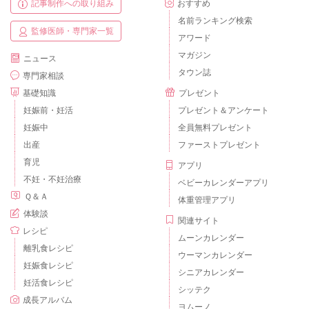
記事制作への取り組み
おすすめ
名前ランキング検索
監修医師・専門家一覧
アワード
マガジン
ニュース
タウン誌
専門家相談
基礎知識
プレゼント
妊娠前・妊活
プレゼント＆アンケート
妊娠中
全員無料プレゼント
出産
ファーストプレゼント
育児
アプリ
不妊・不妊治療
ベビーカレンダーアプリ
Ｑ＆Ａ
体重管理アプリ
体験談
関連サイト
レシピ
ムーンカレンダー
離乳食レシピ
ウーマンカレンダー
妊娠食レシピ
シニアカレンダー
妊活食レシピ
シッテク
成長アルバム
ヨムーノ