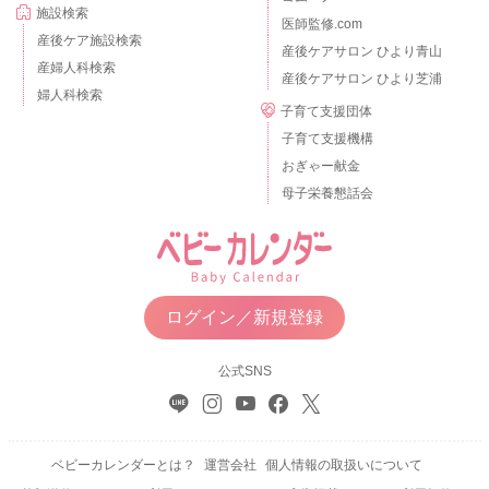
施設検索
医師監修.com
産後ケア施設検索
産後ケアサロン ひより青山
産婦人科検索
産後ケアサロン ひより芝浦
婦人科検索
子育て支援団体
子育て支援機構
おぎゃー献金
母子栄養懇話会
ログイン／新規登録
公式SNS
ベビーカレンダーとは？
運営会社
個人情報の取扱いについて