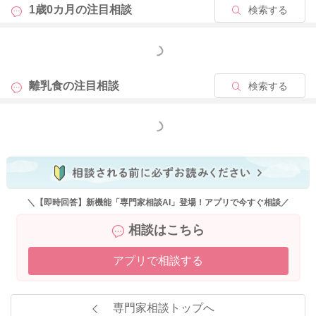
またお困りの際にはご相談ください。
1歳0カ月の
注目相談
検索する
どうぞよろしくお願いいたします。
もっと見る
離乳食の
注目相談
検索する
2026/3/23 10:13
もっと見る
＼【即時回答】新機能「専門家相談AI」登場！アプリで今すぐ相談／
相談はこちら
アプリで相談する
専門家相談トップへ