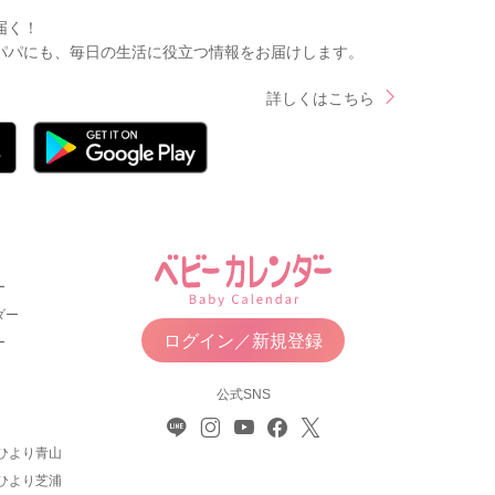
届く！
パパにも、毎日の生活に役立つ情報をお届けします。
詳しくはこちら
ー
ダー
ログイン／新規登録
ー
公式SNS
ひより青山
ひより芝浦