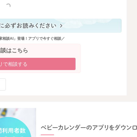
っと見る
家相談AI」登場！アプリで今すぐ相談／
相談はこちら
リで相談する