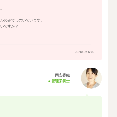
ん。
イルのみでしのいでいます。
いいですか？
？
2026/3/6 6:40
岡安香織
管理栄養士