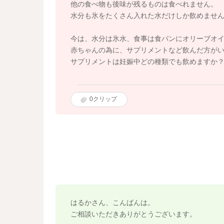
他の食べ物も後味が残るものは食べれません。
水分も氷をたくさん入れた水だけしか飲めませ
今は、水分は氷水、食事は食パンにオリーブオ
赤ちゃんの為に、サプリメントなど飲んだ方が
サプリメントは妊娠中どの種類でも飲めますか
0
クリップ
はるかさん、こんばんは。
ご相談いただきありがとうございます。