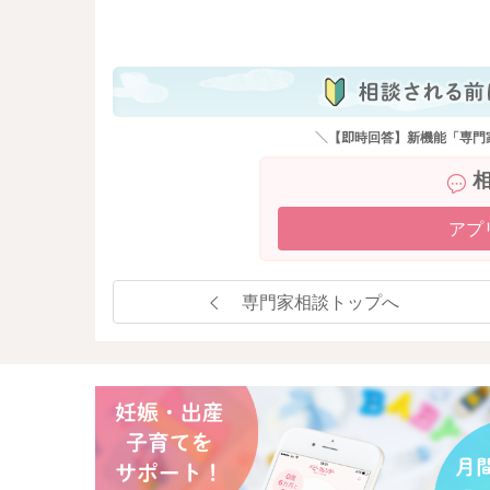
も
＼【即時回答】新機能「専門
アプ
専門家相談トップへ