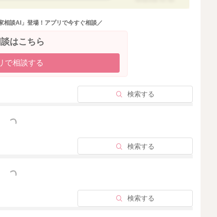
2026/3/9 21:30
家相談AI」登場！アプリで今すぐ相談／
相談はこちら
リで相談する
検索する
っと見る
検索する
っと見る
検索する