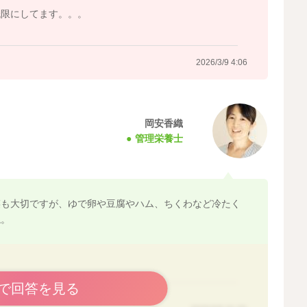
2026/3/7 0:06
低限にしてます。。。
2026/3/9 4:06
岡安香織
管理栄養士
菜も大切ですが、ゆで卵や豆腐やハム、ちくわなど冷たく
ね。
で回答を見る