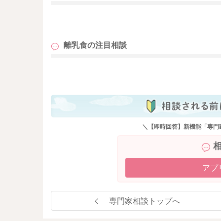
またお困りの際にはご相談ください。
も
どうぞよろしくお願いいたします。
離乳食の
注目相談
も
＼【即時回答】新機能「専門
アプ
専門家相談トップへ