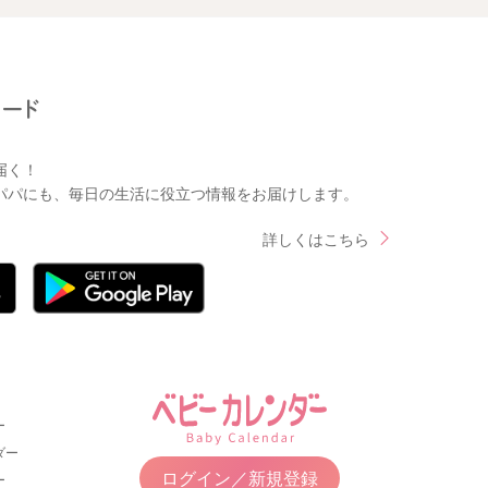
届く！
パパにも、毎日の生活に役立つ情報をお届けします。
詳しくはこちら
ー
ダー
ログイン／新規登録
ー