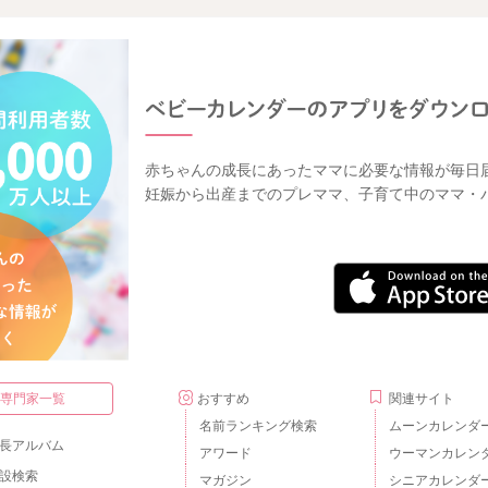
赤ちゃんの成長にあったママに必要な情報が毎日
妊娠から出産までのプレママ、子育て中のママ・
・専門家一覧
おすすめ
関連サイト
名前ランキング検索
ムーンカレンダ
長アルバム
アワード
ウーマンカレン
設検索
マガジン
シニアカレンダ