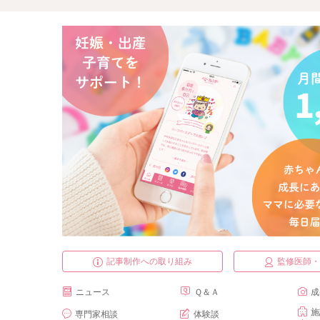
記事制作への取り組み
監修医師
ニュース
Ｑ＆Ａ
成
施
専門家相談
体験談