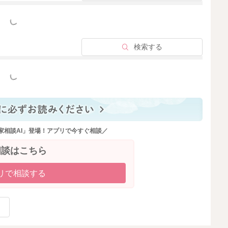
っと見る
検索する
2026/3/2 8:48
っと見る
家相談AI」登場！アプリで今すぐ相談／
相談はこちら
リで相談する