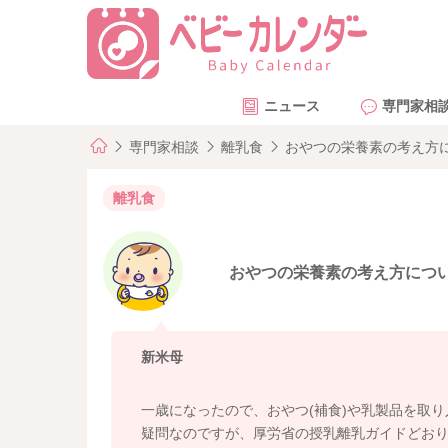
ニュース
専門家相
専門家相談
離乳食
おやつの栄養素の考え方
離乳食
おやつの栄養素の考え方につ
新米母
一歳になったので、おやつ(補食)や乳製品を取
疑問なのですが、厚労省の授乳離乳ガイドどおり