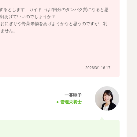
取するとします、ガイド上は2回分のタンパク質になると思
g等)あげていいのでしょうか？
、おにぎりや野菜果物をあげようかなと思うのですが、乳
りません。
2026/3/1 16:17
一藁暁子
管理栄養士