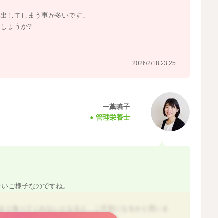
き出してしまう事が多いです。
しょうか?
2026/2/18 23:25
一藁暁子
管理栄養士
ないご様子なのですね。
あまり食べてくれないとなると、ご不安になるかと思いま