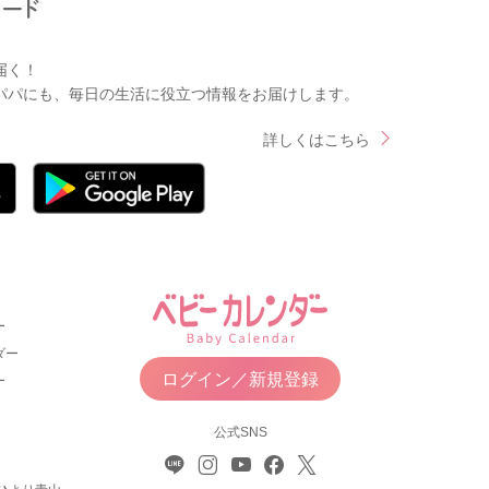
届く！
パパにも、毎日の生活に役立つ情報をお届けします。
詳しくはこちら
ー
ダー
ログイン／新規登録
ー
公式SNS