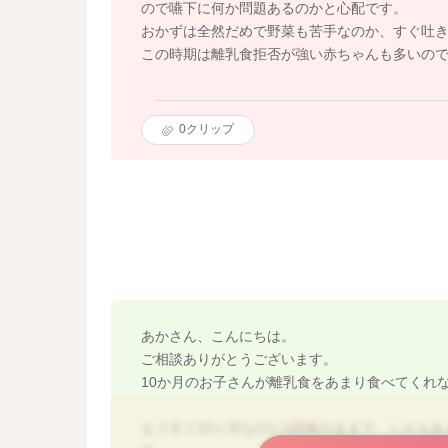
ので嚥下に何か問題あるのかと心配です。
おかずは全然だめで野菜も苦手なのか、すぐ吐
この時期は離乳食拒否が強い赤ちゃんも多いので
0
クリップ
あかさん、こんにちは。
ご相談ありがとうございます。
10か月のお子さんが離乳食をあまり食べてくれ
もうすぐ10ヶ月なのに1回食のままで、しかも