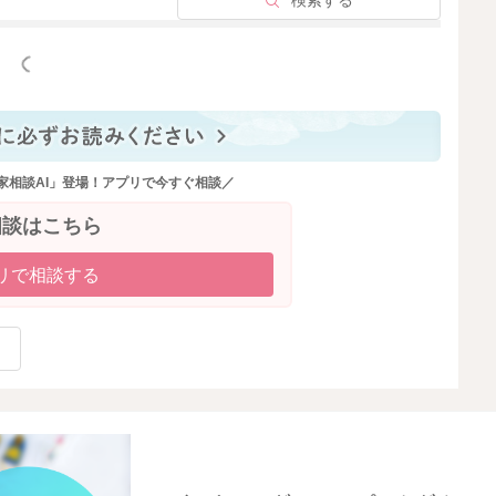
検索する
んでみてくださいね。
っと見る
思います。
et/
家相談AI」登場！アプリで今すぐ相談／
相談はこちら
リで相談する
2026/2/19 9:20