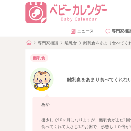
ニュース
専門家相
専門家相談
離乳食
離乳食をあまり食べてく
離乳食
離乳食をあまり食べてくれな
あか
後少しで10ヶ月になりますが、離乳食がまだ1
食べてくれて大さじ1のお粥で、形態も１０倍が