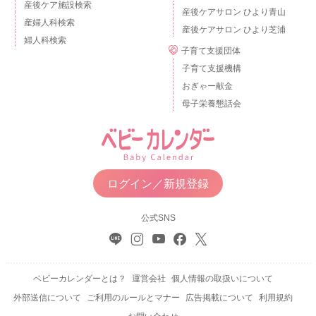
産後ケア施設検索
産後ケアサロン ひより青山
産婦人科検索
産後ケアサロン ひより芝浦
婦人科検索
子育て支援団体
子育て支援機構
おぎゃー献金
母子栄養懇話会
ログイン／新規登録
公式SNS
ベビーカレンダーとは？
運営会社
個人情報の取扱いについて
外部送信について
ご利用のルールとマナー
広告掲載について
利用規約