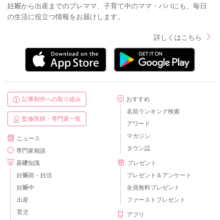
妊娠から出産までのプレママ、子育て中のママ・パパにも、毎日
の生活に役立つ情報をお届けします。
詳しくはこちら
記事制作への取り組み
おすすめ
名前ランキング検索
監修医師・専門家一覧
アワード
マガジン
ニュース
タウン誌
専門家相談
基礎知識
プレゼント
妊娠前・妊活
プレゼント＆アンケート
妊娠中
全員無料プレゼント
出産
ファーストプレゼント
育児
アプリ