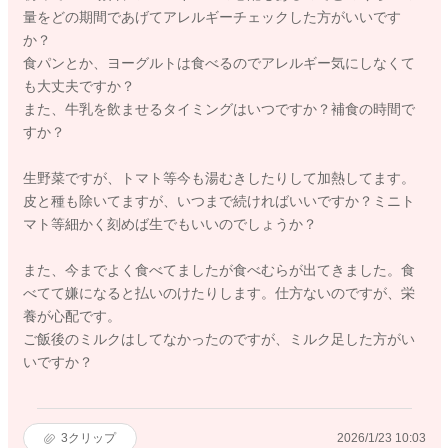
量をどの期間であげてアレルギーチェックした方がいいです
か？
食パンとか、ヨーグルトは食べるのでアレルギー気にしなくて
も大丈夫ですか？
また、牛乳を飲ませるタイミングはいつですか？補食の時間で
すか？
生野菜ですが、トマト等今も湯むきしたりして加熱してます。
皮と種も除いてますが、いつまで続ければいいですか？ミニト
マト等細かく刻めば生でもいいのでしょうか？
また、今までよく食べてましたが食べむらが出てきました。食
べてて嫌になると払いのけたりします。仕方ないのですが、栄
養が心配です。
ご飯後のミルクはしてなかったのですが、ミルク足した方がい
いですか？
3
クリップ
2026/1/23 10:03