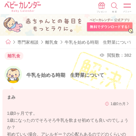
専門家相談
離乳食
牛乳を始める時期 生野菜について
閲覧数：382
離乳食
牛乳を始める時期 生野菜について
まみ
1歳0カ月
1歳0ヶ月です。
1歳になったのでそろそろ牛乳を飲ませ初めても良いのでしょう
か？
初めていい場合、アレルギー？の心配もあるのでどのくらいの