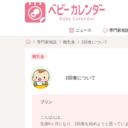
ニュース
専門家相
専門家相談
離乳食
2回食について
離乳食
2回食について
プリン
こんばんは。
生後6ヶ月になり、2回食を始めようと思ってい