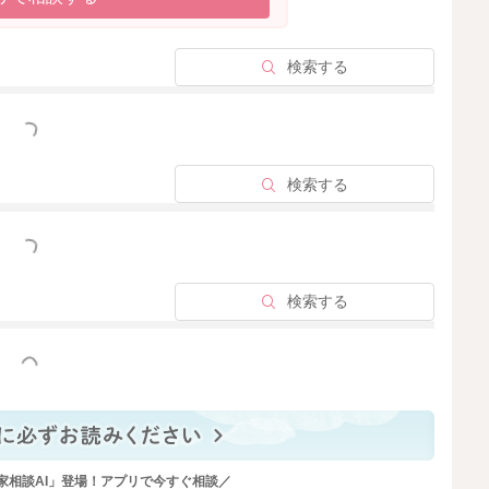
のご様子をみながら無理のないペースですすめてみてくだ
検索する
っと見る
検索する
2026/1/19 10:43
っと見る
検索する
っと見る
家相談AI」登場！アプリで今すぐ相談／