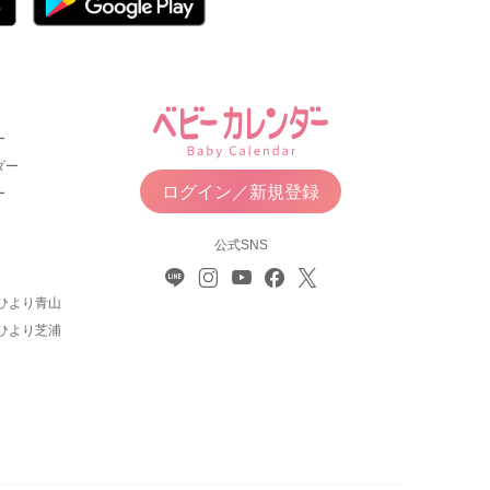
ー
ダー
ログイン／新規登録
ー
公式SNS
ひより青山
ひより芝浦