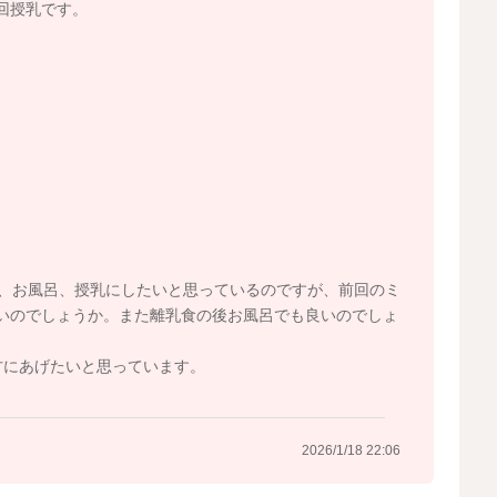
回授乳です。
食、お風呂、授乳にしたいと思っているのですが、前回のミ
いのでしょうか。また離乳食の後お風呂でも良いのでしょ
方にあげたいと思っています。
2026/1/18 22:06