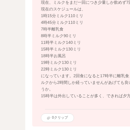
現在、ミルクをまだ一回につき少量しか飲めず7
現在のスケジュールは、
1時15分ミルク110ミリ
4時45分ミルク110ミリ
7時半離乳食
8時半ミルク90ミリ
11時半ミルク140ミリ
15時半ミルク130ミリ
18時半お風呂
19時ミルク130ミリ
22時ミルク130ミリ
になっています。2回食になると17時半に離乳
ルクから2時間しか経っていませんがあげても良
うか。
15時半は外出していることが多く、できれば夕
0
クリップ