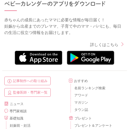
赤ちゃんの成長にあったママに必要な情報が毎日届く！
妊娠から出産までのプレママ、子育て中のママ・パパにも、毎日
の生活に役立つ情報をお届けします。
詳しくはこちら
記事制作への取り組み
おすすめ
名前ランキング検索
監修医師・専門家一覧
アワード
マガジン
ニュース
タウン誌
専門家相談
基礎知識
プレゼント
妊娠前・妊活
プレゼント＆アンケート