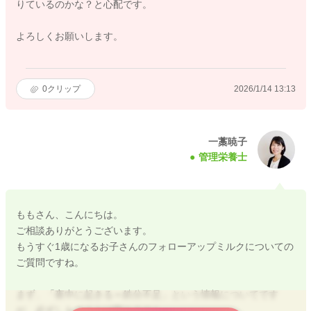
りているのかな？と心配です。
よろしくお願いします。
0
クリップ
2026/1/14 13:13
一藁暁子
管理栄養士
ももさん、こんにちは。
ご相談ありがとうございます。
もうすぐ1歳になるお子さんのフォローアップミルクについての
ご質問ですね。
まず、「夜中に起きる＝鉄分不足」という情報についてです
が、必ずしもそうとは限りません。