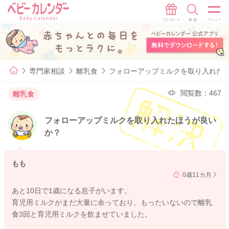
専門家相談
離乳食
フォローアップミルクを取り入れた
閲覧数：467
離乳食
フォローアップミルクを取り入れたほうが良い
か？
もも
0歳11カ月
あと10日で1歳になる息子がいます。
育児用ミルクがまだ大量に余っており、もったいないので離乳
食3回と育児用ミルクを飲ませていました。