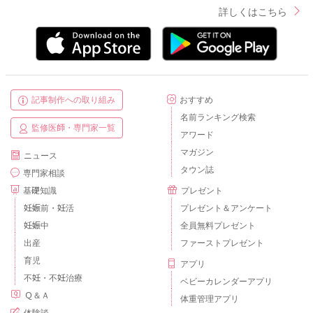
詳しくはこちら
記事制作への取り組み
おすすめ
名前ランキング検索
監修医師・専門家一覧
アワード
マガジン
ニュース
タウン誌
専門家相談
基礎知識
プレゼント
妊娠前・妊活
プレゼント＆アンケート
妊娠中
全員無料プレゼント
出産
ファーストプレゼント
育児
アプリ
不妊・不妊治療
ベビーカレンダーアプリ
Ｑ＆Ａ
体重管理アプリ