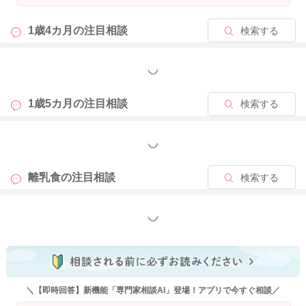
1歳4カ月の
注目相談
検索する
もっと見る
1歳5カ月の
注目相談
検索する
もっと見る
離乳食の
注目相談
検索する
もっと見る
＼【即時回答】新機能「専門家相談AI」登場！アプリで今すぐ相談／