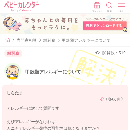
専門家相談
離乳食
甲殻類アレルギーについて
閲覧数：519
離乳食
甲殻類アレルギーについて
しらたま
1歳4カ月
アレルギーに対して質問です
えびアレルギーがなければ
カニもアレルギー発症の可能性は低くなりますか？