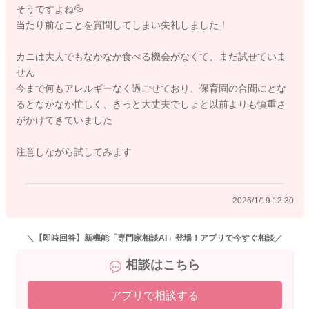
そうですよね💦
良いですね。
当たり前なことを質問してしまい失礼しました！
よろしくお願いいたします。
カニは大人でもなかなか食べる機会がなくて、まだ試せていま
せん
今まで何もアレルギーなく過ごせており、保育園の合間にとな
るとなかなか忙しく、きっと大丈夫でしょと以前よりも慎重さ
2026/1/16 10:12
がかけてきていました
注意しながら試してみます
2026/1/19 12:30
＼【即時回答】新機能「専門家相談AI」登場！アプリで今すぐ相談／
相談はこちら
アプリで相談する