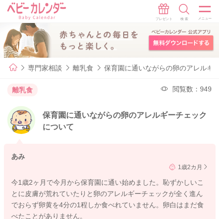
専門家相談
離乳食
保育園に通いながらの卵のアレルギ
閲覧数：949
離乳食
保育園に通いながらの卵のアレルギーチェック
について
あみ
1歳2カ月
今1歳2ヶ月で今月から保育園に通い始めました。恥ずかしいこ
とに皮膚が荒れていたりと卵のアレルギーチェックが全く進ん
でおらず卵黄を4分の1程しか食べれていません。卵白はまだ食
べたことがありません。