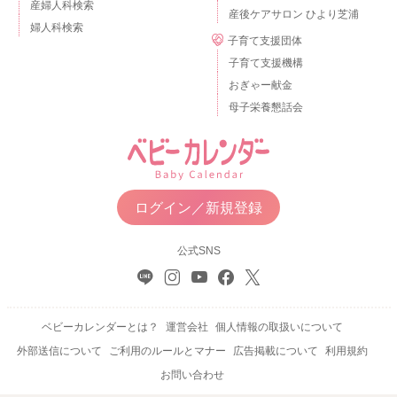
産婦人科検索
産後ケアサロン ひより芝浦
婦人科検索
子育て支援団体
子育て支援機構
おぎゃー献金
母子栄養懇話会
ログイン／新規登録
公式SNS
ベビーカレンダーとは？
運営会社
個人情報の取扱いについて
外部送信について
ご利用のルールとマナー
広告掲載について
利用規約
お問い合わせ