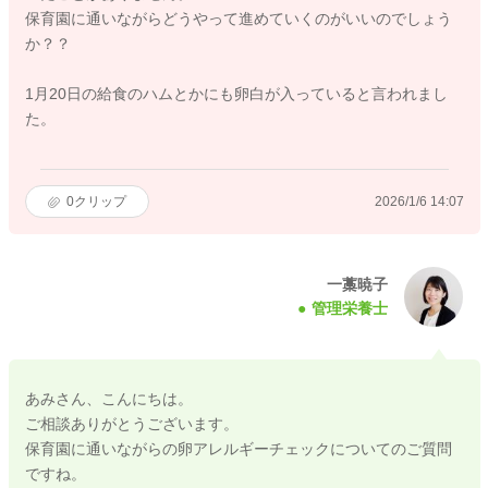
保育園に通いながらどうやって進めていくのがいいのでしょう
か？？
1月20日の給食のハムとかにも卵白が入っていると言われまし
た。
0
クリップ
2026/1/6 14:07
一藁暁子
管理栄養士
あみさん、こんにちは。
ご相談ありがとうございます。
保育園に通いながらの卵アレルギーチェックについてのご質問
ですね。