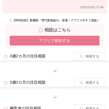
2025/12/30 11:35
2025/12/31 17:44
＼【即時回答】新機能「専門家相談AI」登場！アプリで今すぐ相談／
相談はこちら
アプリで相談する
0歳2カ月の
注目相談
検索する
もっと見る
0歳3カ月の
注目相談
検索する
もっと見る
離乳食の
注目相談
検索する