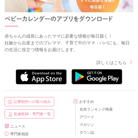
赤ちゃんの成長にあったママに必要な情報が毎日届く！
妊娠から出産までのプレママ、子育て中のママ・パパにも、毎日
の生活に役立つ情報をお届けします。
詳しくはこちら
記事制作への取り組み
おすすめ
名前ランキング検索
監修医師・専門家一覧
アワード
マガジン
ニュース
タウン誌
専門家相談