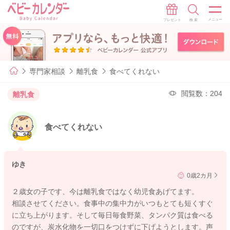
専門家相談
離乳食
食べてくれない
閲覧数：204
離乳食
食べてくれない
ゆき
0歳2カ月
２歳女の子です、今は離乳食ではなく幼児食あげてます。
相談させてください。食事中の集中力がいつもとても短くすぐ
に立ち上がります。そして毎日毎食野菜、タンパク質は食べる
のですが、炭水化物を一切口をつけずに下げようとします。声