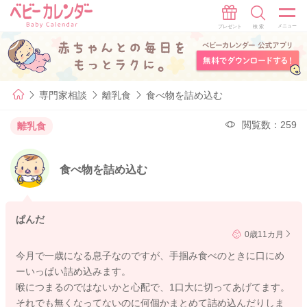
専門家相談
離乳食
食べ物を詰め込む
閲覧数：259
離乳食
食べ物を詰め込む
ぱんだ
0歳11カ月
今月で一歳になる息子なのですが、手掴み食べのときに口にめ
ーいっぱい詰め込みます。
喉につまるのではないかと心配で、1口大に切ってあげてます。
それでも無くなってないのに何個かまとめて詰め込んだりしま