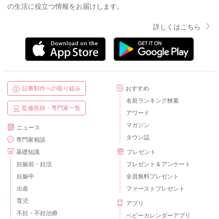
の生活に役立つ情報をお届けします。
詳しくはこちら
記事制作への取り組み
おすすめ
名前ランキング検索
監修医師・専門家一覧
アワード
マガジン
ニュース
タウン誌
専門家相談
基礎知識
プレゼント
妊娠前・妊活
プレゼント＆アンケート
妊娠中
全員無料プレゼント
出産
ファーストプレゼント
育児
アプリ
不妊・不妊治療
ベビーカレンダーアプリ