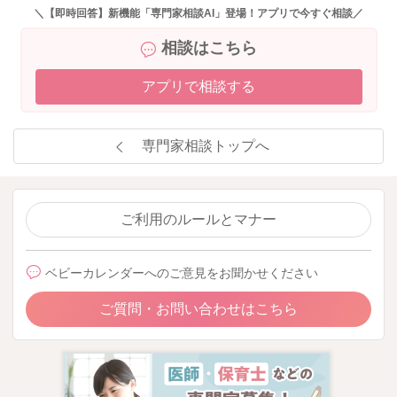
＼【即時回答】新機能「専門家相談AI」登場！アプリで今すぐ相談／
相談はこちら
アプリで相談する
専門家相談トップへ
ご利用のルールとマナー
ベビーカレンダーへのご意見をお聞かせください
ご質問・お問い合わせはこちら