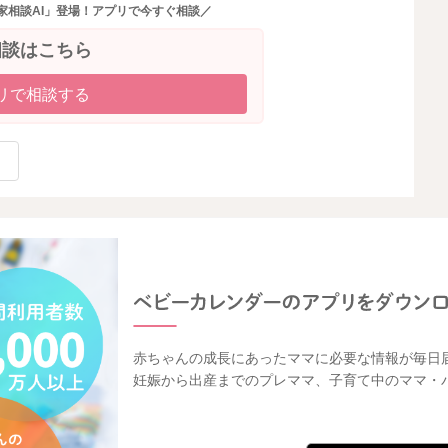
家相談AI」登場！アプリで今すぐ相談／
相談はこちら
リで相談する
赤ちゃんの成長にあったママに必要な情報が毎日
妊娠から出産までのプレママ、子育て中のママ・