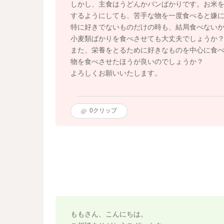
しかし、主食はうどんかパンばかりです。お米
するようにしても、苦手な物を一度食べると嫌
特に好きでないものだけの時も、結局食べない
小麦類ばかりを食べさせても大丈夫でしょうか
また、栄養をとるために好きなものを中心に食
物を食べさせたほうが良いのでしょうか？
よろしくお願いいたします。
0
クリップ
ももさん、こんにちは。