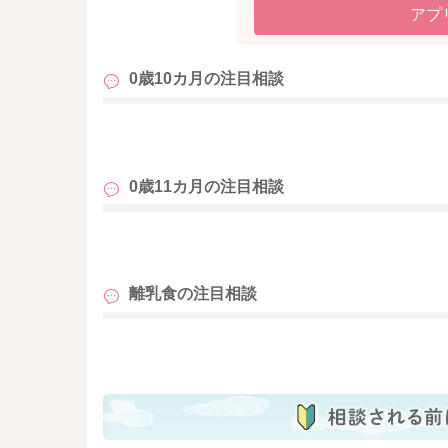
すこしでもご参考になりましたら幸いです。
アプ
どうぞよろしくお願いいたします。
0歳10カ月の
注目相談
も
0歳11カ月の
注目相談
も
離乳食の
注目相談
も