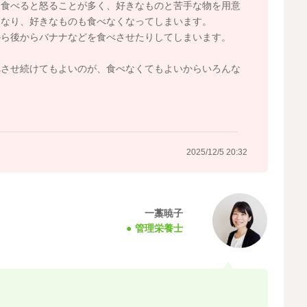
を食べると怒ることが多く、好きなものと苦手な物を用意
になり、好きなものも食べなくなってしまいます。
から後からバナナなどを食べさせたりしてしまいます。
？
べさせ続けてもよいのが、食べなくてもよいからいろんな
2025/12/5 20:32
一藁暁子
管理栄養士