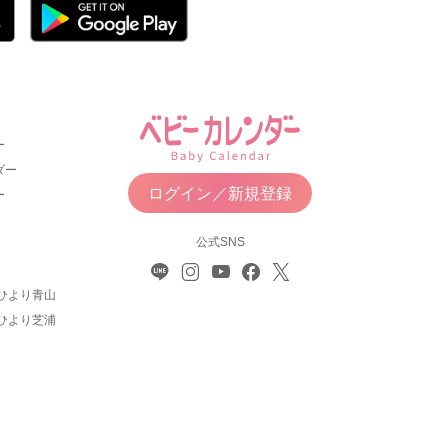
ー
ダー
ログイン／新規登録
ー
公式SNS
ひより青山
ひより芝浦