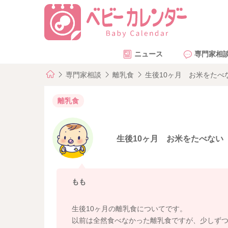
ニュース
専門家相
専門家相談
離乳食
生後10ヶ月 お米をたべ
離乳食
生後10ヶ月 お米をたべない
もも
生後10ヶ月の離乳食についてです。
以前は全然食べなかった離乳食ですが、少しず