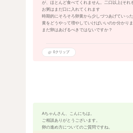
が、ほとんど食べてくれません。二口以上(それ
お粥はまだ口に入れてくれます
時期的にそろそろ卵黄から少しづつあげていっ
黄をどうやって増やしていけばいいのか分かり
まだ卵はあげるべきではないですか？
0
クリップ
Aちゃんさん、こんにちは。
ご相談ありがとうございます。
卵の進め方についてのご質問ですね。