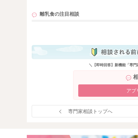
離乳食の
注目相談
も
＼【即時回答】新機能「専門
アプ
専門家相談トップへ