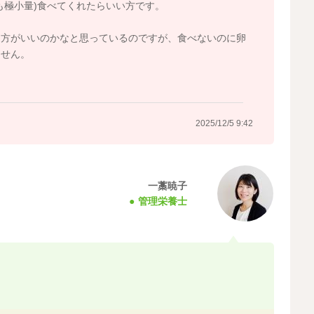
も極小量)食べてくれたらいい方です。
た方がいいのかなと思っているのですが、食べないのに卵
ません。
2025/12/5 9:42
一藁暁子
管理栄養士