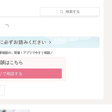
2025/12/5 9:57
検索する
っと見る
家相談AI」登場！アプリで今すぐ相談／
相談はこちら
リで相談する