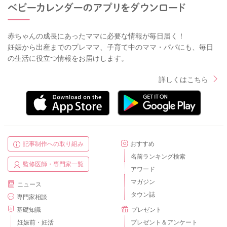
赤ちゃんの成長にあったママに必要な情報が毎日届く！
妊娠から出産までのプレママ、子育て中のママ・パパにも、毎日
の生活に役立つ情報をお届けします。
詳しくはこちら
記事制作への取り組み
おすすめ
名前ランキング検索
監修医師・専門家一覧
アワード
マガジン
ニュース
タウン誌
専門家相談
基礎知識
プレゼント
妊娠前・妊活
プレゼント＆アンケート