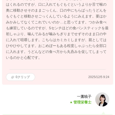
はくれるのですが、口に入れてもぐもぐというよりか舌で喉の
奥に移動させそのままごっくん、口の中にちらばったうどんを
もぐもぐと移動させごっくんしているようにみえます。要はか
みかみしてなくてこれでいいのか…と思ってます。つかみ食べ
も練習しているのですが、5センチほどの食パンスティックを最
初しゃぶり、噛んでみるが噛みちぎりまでせずそのまま口の中
に入れて咀嚼します。こちらはカミカミしますが、親としては
ひやひやしてます。おこめぼーもある程度しゃぶったら全部口
に入れます。うどんなどの食べ方から丸呑みを促してしまって
いるのかと心配です。
0
クリップ
2025/12/5 9:24
一藁暁子
管理栄養士