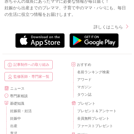
赤ちゃんの成長にあったママに必要な情報が毎日届く！
妊娠から出産までのプレママ、子育て中のママ・パパにも、毎日
の生活に役立つ情報をお届けします。
詳しくはこちら
記事制作への取り組み
おすすめ
名前ランキング検索
監修医師・専門家一覧
アワード
マガジン
ニュース
タウン誌
専門家相談
基礎知識
プレゼント
妊娠前・妊活
プレゼント＆アンケート
妊娠中
全員無料プレゼント
出産
ファーストプレゼント
育児