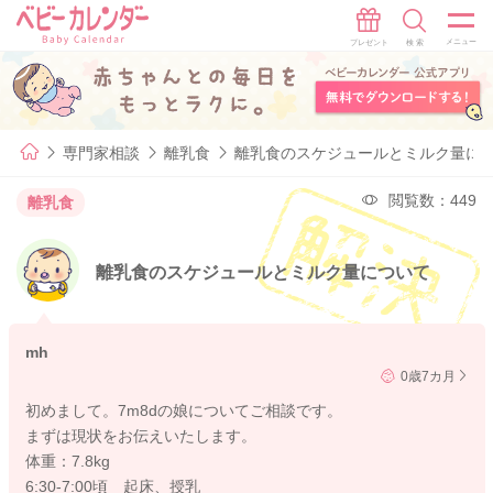
専門家相談
離乳食
離乳食のスケジュールとミルク量に
閲覧数：449
離乳食
離乳食のスケジュールとミルク量について
mh
0歳7カ月
初めまして。7m8dの娘についてご相談です。
まずは現状をお伝えいたします。
体重：7.8kg
6:30-7:00頃 起床、授乳