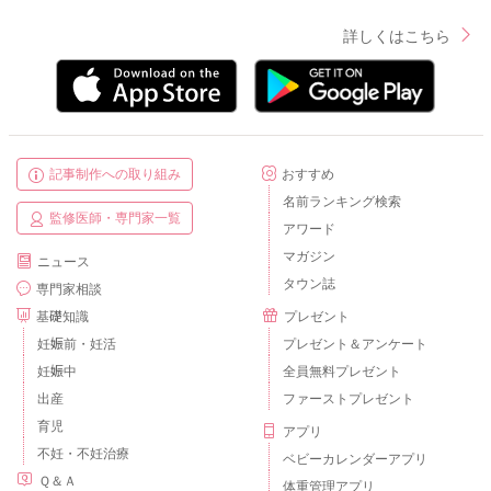
詳しくはこちら
記事制作への取り組み
おすすめ
名前ランキング検索
監修医師・専門家一覧
アワード
マガジン
ニュース
タウン誌
専門家相談
基礎知識
プレゼント
妊娠前・妊活
プレゼント＆アンケート
妊娠中
全員無料プレゼント
出産
ファーストプレゼント
育児
アプリ
不妊・不妊治療
ベビーカレンダーアプリ
Ｑ＆Ａ
体重管理アプリ