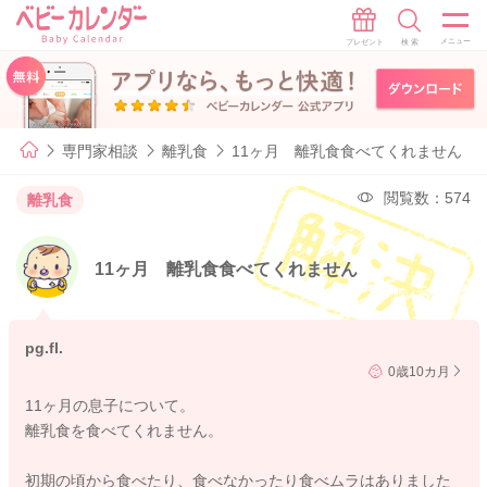
専門家相談
離乳食
11ヶ月 離乳食食べてくれません
閲覧数：574
離乳食
11ヶ月 離乳食食べてくれません
pg.fl.
0歳10カ月
11ヶ月の息子について。
離乳食を食べてくれません。
初期の頃から食べたり、食べなかったり食べムラはありました