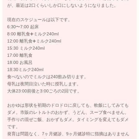
が、最近は2口くらいしか口にしないようになりました。
現在のスケジュールは以下です。
6:30〜7:00 起床
8:00 離乳食➕ミルク240ml
12:00 離乳食➕ミルク240ml
15:30 ミルク240ml
17:00 離乳食
18:00 お風呂
18:30ミルク240ml
食べないのでミルクは240飲み切ります。
母乳は夜間目泣いた時に授乳します。
大体23:00前後と3:00ごろの2回です。
おかゆは形状を初期のドロドロに戻しても、軟飯にしてみても
ダメ。市販のレトルトのおかず、うどん、スープ食べません。
手作りの混ぜご飯、おかずもダメ。タイミングを変えてもダメ
です。
発育は問題なく、7ヶ月健診、9ヶ月健診特に指摘はありません