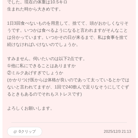
でした。現在の体重は10.5キロ
生まれた時から大きめです。
1日3回食べないものを用意して、捨てて、頭がおかしくなりそ
うです。いつかは食べるようになると言われますがそんなこと
は分かっています。いつかその日が来るまで、私は食事を捨て
続けなければいけないのでしょうか。
すみません。伺いたいのは以下2点です。
①他に私にできることはありますか
②ミルクあげすぎでしょうか
(かかりつけ医からは体格が良いのであって太っているとかでは
ないと言われてますが、1回で240飲んで足りなそうにしてぐず
るときもあるのでそれもストレスです)
よろしくお願いします。
0
クリップ
2025/12/3 21:13