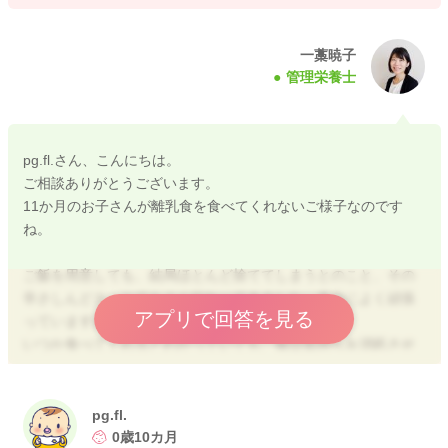
一藁暁子
管理栄養士
pg.fl.さん、こんにちは。
ご相談ありがとうございます。
11か月のお子さんが離乳食を食べてくれないご様子なのです
ね。
ご飯を用意しても、結局ほとんど捨ててしまうとのこと、その
辛さしんどさ、とてもよく伝わってきました。本当によく頑張
アプリで回答を見る
っていますね。
いつか食べてくれるとわかっていても、毎日気持ちを消耗させ
る日々かと思います。
まず息子さんは
pg.fl.
・ミルクで満足しやすいタイプ
0歳10カ月