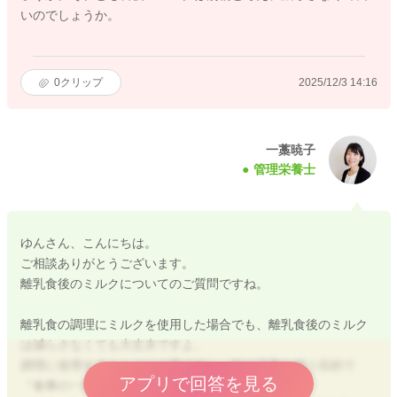
いのでしょうか。
0
クリップ
2025/12/3 14:16
一藁暁子
管理栄養士
ゆんさん、こんにちは。
ご相談ありがとうございます。
離乳食後のミルクについてのご質問ですね。
離乳食の調理にミルクを使用した場合でも、離乳食後のミルク
は減らさなくても大丈夫ですよ。
調理に使用するミルクは少量ですし、味や栄養を補う目的で
アプリで回答を見る
『食事の一部』と考えます。