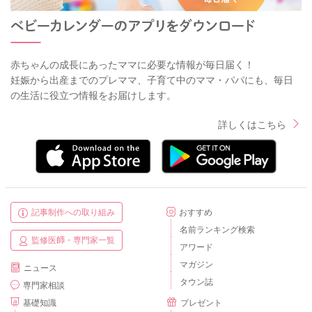
赤ちゃんの成長にあったママに必要な情報が毎日届く！
妊娠から出産までのプレママ、子育て中のママ・パパにも、毎日
の生活に役立つ情報をお届けします。
詳しくはこちら
記事制作への取り組み
おすすめ
名前ランキング検索
監修医師・専門家一覧
アワード
マガジン
ニュース
タウン誌
専門家相談
基礎知識
プレゼント