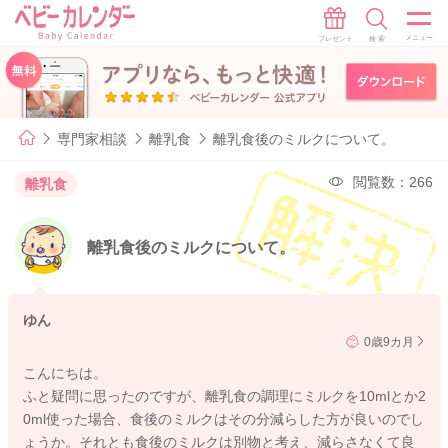
専門家相談
離乳食
離乳食後のミルクについて。
閲覧数：266
離乳食
離乳食後のミルクについて。
ゆん
0歳9カ月
こんにちは。
ふと疑問に思ったのですが、離乳食の調理にミルクを10mlとか2
0ml使った場合、食後のミルクはその分減らした方が良いのでし
ょうか。それとも食後のミルクは別物と考え、減らさなくて良