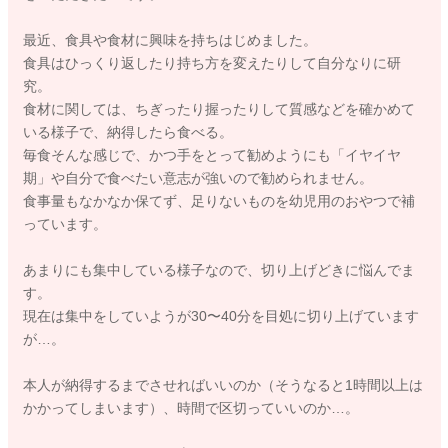
最近、食具や食材に興味を持ちはじめました。
食具はひっくり返したり持ち方を変えたりして自分なりに研
究。
食材に関しては、ちぎったり握ったりして質感などを確かめて
いる様子で、納得したら食べる。
毎食そんな感じで、かつ手をとって勧めようにも「イヤイヤ
期」や自分で食べたい意志が強いので勧められません。
食事量もなかなか保てず、足りないものを幼児用のおやつで補
っています。
あまりにも集中している様子なので、切り上げどきに悩んでま
す。
現在は集中をしていようが30〜40分を目処に切り上げています
が…。
本人が納得するまでさせればいいのか（そうなると1時間以上は
かかってしまいます）、時間で区切っていいのか…。