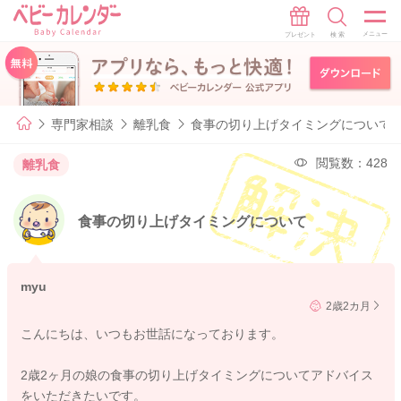
専門家相談
離乳食
食事の切り上げタイミングについて
閲覧数：428
離乳食
食事の切り上げタイミングについて
myu
2歳2カ月
こんにちは、いつもお世話になっております。
2歳2ヶ月の娘の食事の切り上げタイミングについてアドバイス
をいただきたいです。