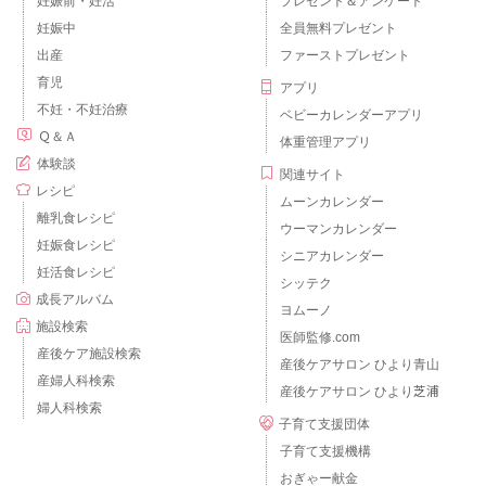
妊娠前・妊活
プレゼント＆アンケート
妊娠中
全員無料プレゼント
出産
ファーストプレゼント
育児
アプリ
不妊・不妊治療
ベビーカレンダーアプリ
Ｑ＆Ａ
体重管理アプリ
体験談
関連サイト
レシピ
ムーンカレンダー
離乳食レシピ
ウーマンカレンダー
妊娠食レシピ
シニアカレンダー
妊活食レシピ
シッテク
成長アルバム
ヨムーノ
施設検索
医師監修.com
産後ケア施設検索
産後ケアサロン ひより青山
産婦人科検索
産後ケアサロン ひより芝浦
婦人科検索
子育て支援団体
子育て支援機構
おぎゃー献金