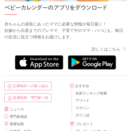
赤ちゃんの成長にあったママに必要な情報が毎日届く！
妊娠から出産までのプレママ、子育て中のママ・パパにも、毎日
の生活に役立つ情報をお届けします。
詳しくはこちら
記事制作への取り組み
おすすめ
名前ランキング検索
監修医師・専門家一覧
アワード
マガジン
ニュース
タウン誌
専門家相談
基礎知識
プレゼント