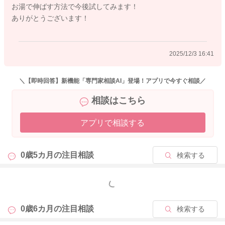
お湯で伸ばす方法で今後試してみます！
2025/12/3 16:40
ありがとうございます！
2025/12/3 16:41
＼【即時回答】新機能「専門家相談AI」登場！アプリで今すぐ相談／
相談はこちら
アプリで相談する
0歳5カ月の
注目相談
検索する
もっと見る
0歳6カ月の
注目相談
検索する