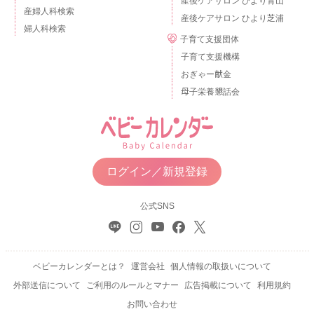
産後ケアサロン ひより青山
産婦人科検索
産後ケアサロン ひより芝浦
婦人科検索
子育て支援団体
子育て支援機構
おぎゃー献金
母子栄養懇話会
ログイン／新規登録
公式SNS
ベビーカレンダーとは？
運営会社
個人情報の取扱いについて
外部送信について
ご利用のルールとマナー
広告掲載について
利用規約
お問い合わせ