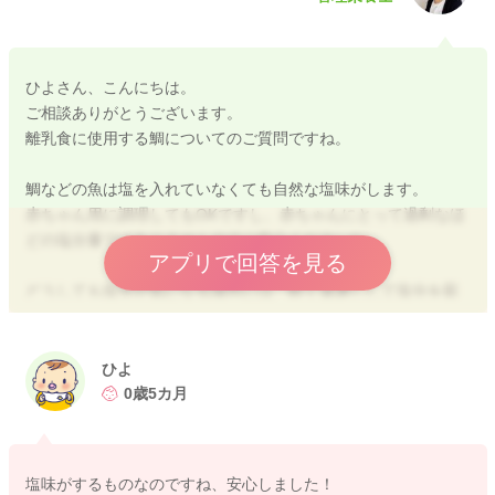
ひよさん、こんにちは。
ご相談ありがとうございます。
離乳食に使用する鯛についてのご質問ですね。
鯛などの魚は塩を入れていなくても自然な塩味がします。
赤ちゃん用に調理してもOKですし、赤ちゃんにとって過剰なほ
どの塩分量ではありませんのでご安心くださいね。
アプリで回答を見る
どうしても塩分が気になる場合には、軽く湯通しして塩分を茹
でこぼしたり、ゆで汁で伸ばす代わりに、お湯やお出汁で伸ば
すなどすると味が和らぎますよ。
ひよ
すこしでもご参考になりましたら幸いです。
0歳5カ月
どうぞよろしくお願いいたします。
塩味がするものなのですね、安心しました！