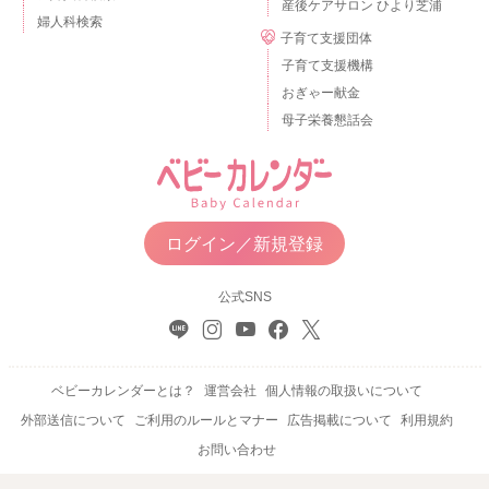
産後ケアサロン ひより芝浦
婦人科検索
子育て支援団体
子育て支援機構
おぎゃー献金
母子栄養懇話会
ログイン／新規登録
公式SNS
ベビーカレンダーとは？
運営会社
個人情報の取扱いについて
外部送信について
ご利用のルールとマナー
広告掲載について
利用規約
お問い合わせ