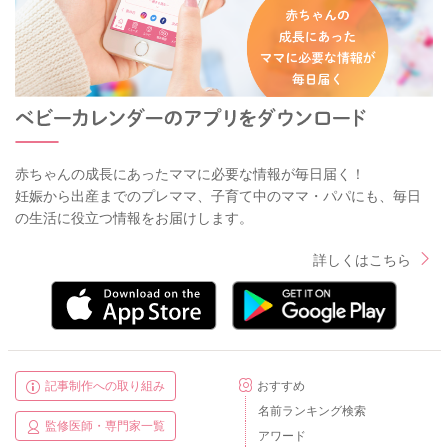
赤ちゃんの成長にあったママに必要な情報が毎日届く！
妊娠から出産までのプレママ、子育て中のママ・パパにも、毎日
の生活に役立つ情報をお届けします。
詳しくはこちら
記事制作への取り組み
おすすめ
名前ランキング検索
監修医師・専門家一覧
アワード