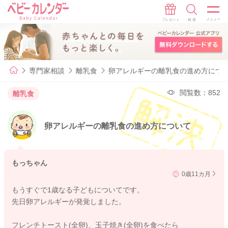
専門家相談
離乳食
卵アレルギーの離乳食の進め方につ
閲覧数：852
離乳食
卵アレルギーの離乳食の進め方について
もっちゃん
0歳11カ月
もうすぐで1歳なる子どもについてです。
先日卵アレルギーが発覚しました。
フレンチトースト(全卵)、玉子焼き(全卵)を食べたら